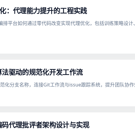
练编排优化：代理能力提升的工程实践
为智能训练编排平台如何通过零代码改变实现代理优化，包括训练策略
具：算法驱动的规范化开发工作流
规范化分支名称，连接Git工作流与issue跟踪系统，提升团队协
习的编码代理批评者架构设计与实现