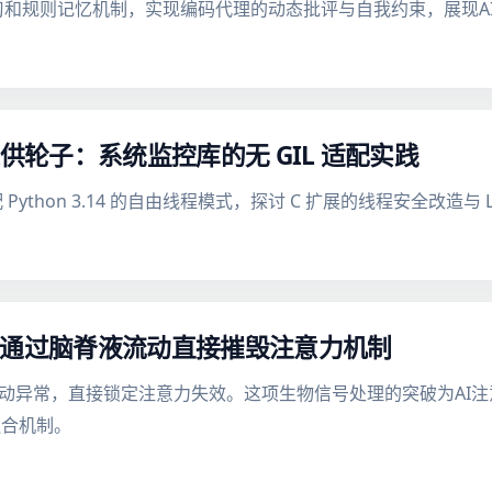
好学习和规则记忆机制，实现编码代理的动态批评与自我约束，展现
on 提供轮子：系统监控库的无 GIL 适配实践
 Python 3.14 的自由线程模式，探讨 C 扩展的线程安全改造
何通过脑脊液流动直接摧毁注意力机制
流动异常，直接锁定注意力失效。这项生物信号处理的突破为AI
融合机制。