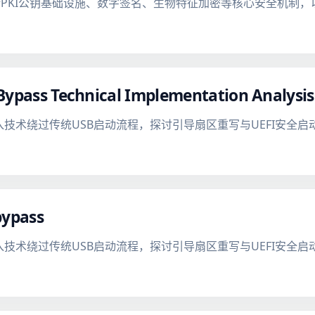
PKI公钥基础设施、数字签名、生物特征加密等核心安全机制，
Bypass Technical Implementation Analysis
注入技术绕过传统USB启动流程，探讨引导扇区重写与UEFI安全
bypass
注入技术绕过传统USB启动流程，探讨引导扇区重写与UEFI安全