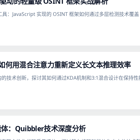
Script 驱动的轻量级 OSINT 框架实战解析
alyzer 工具：JavaScript 实现的 OSINT 框架如何通过多层检测
hot AI如何用混合注意力重新定义长文本推理效率
意力架构的技术创新，探讨其如何通过KDA机制和3:1混合设计在保持
：Quibbler技术深度分析