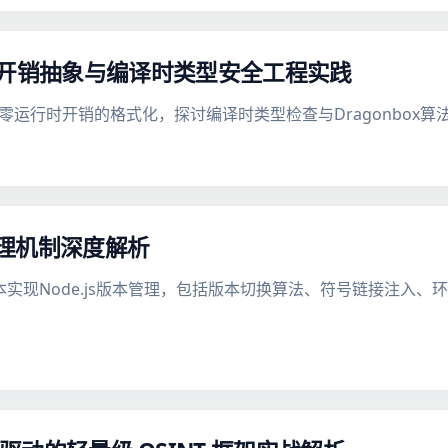
库的零开销抽象与编译时类型安全工程实践
现零运行时开销的格式化，探讨编译时类型检查与Dragonbox
本管理机制深度解析
ell脚本实现Node.js版本管理，包括版本切换算法、符号链接注