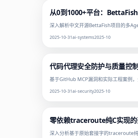
从0到1000+平台：Betta
深入解析中文开源BettaFish项目的多
2025-10-31
ai-systems
2025-10
代码代理安全防护与质量控
基于GitHub MCP漏洞和实际工程
2025-10-31
ai-security
2025-10
零依赖traceroute纯C
深入分析基于原始套接字的tracerou