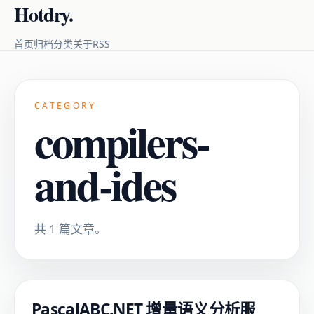
Hotdry.
RSS
首页
归档
分类
关于
CATEGORY
compilers-
and-ides
共 1 篇文章。
PascalABC.NET 增量语义分析服