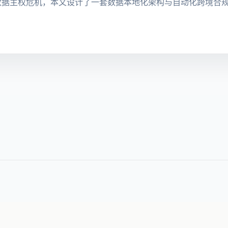
发的DigiD数据主权危机，本文设计了一套数据本地化架构与自动化