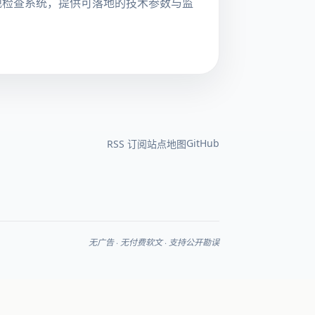
跨境合规检查系统，提供可落地的技术参数与监
GitHub
RSS 订阅
站点地图
无广告 · 无付费软文 · 支持公开勘误