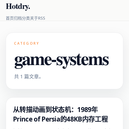
Hotdry.
RSS
首页
归档
分类
关于
CATEGORY
game-systems
共 1 篇文章。
从转描动画到状态机：1989年
Prince of Persia的48KB内存工程