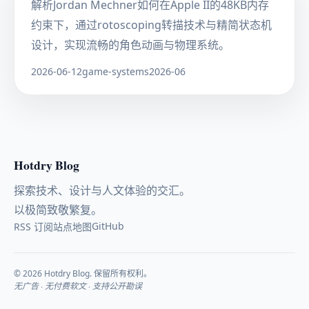
解析Jordan Mechner如何在Apple II的48KB内存
约束下，通过rotoscoping转描技术与精简状态机
设计，实现流畅的角色动画与物理系统。
2026-06-12
game-systems
2026-06
Hotdry Blog
探索技术、设计与人文体验的交汇。
以极简致敬繁复。
GitHub
RSS 订阅
站点地图
© 2026 Hotdry Blog. 保留所有权利。
无广告 · 无付费软文 · 支持公开勘误