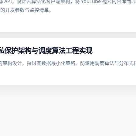
内部 API，设计去算法化客户端架构，将 YouTube 视为内容
地的开发参数与监控清单。
隐私保护架构与调度算法工程实现
工具的架构设计，探讨其数据最小化策略、防滥用调度算法与分布