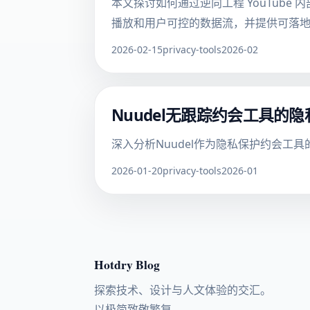
本文探讨如何通过逆向工程 YouTube 
播放和用户可控的数据流，并提供可落
2026-02-15
privacy-tools
2026-02
Nuudel无跟踪约会工具的
深入分析Nuudel作为隐私保护约会
2026-01-20
privacy-tools
2026-01
Hotdry Blog
探索技术、设计与人文体验的交汇。
以极简致敬繁复。