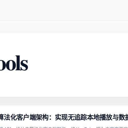
ools
I 与去算法化客户端架构：实现无追踪本地播放与