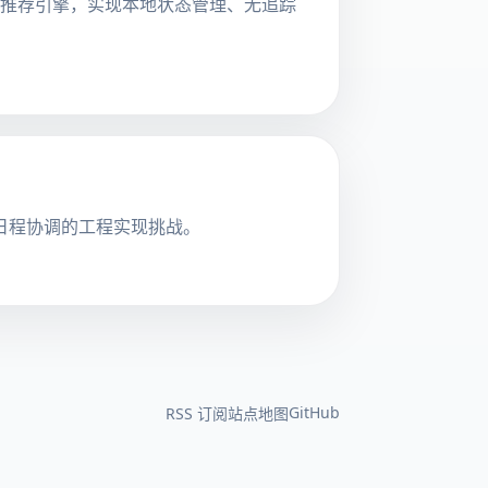
库而非推荐引擎，实现本地状态管理、无追踪
式日程协调的工程实现挑战。
GitHub
RSS 订阅
站点地图