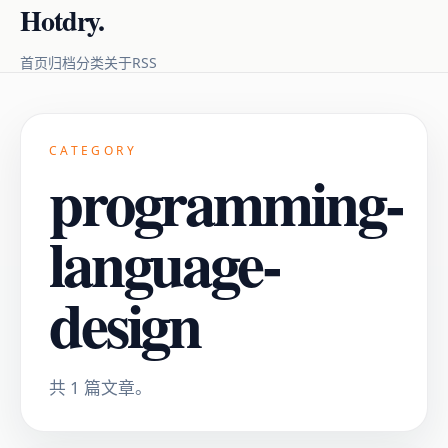
Hotdry.
RSS
首页
归档
分类
关于
CATEGORY
programming-
language-
design
共 1 篇文章。