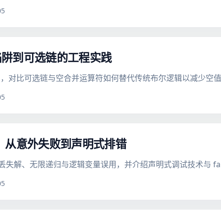
05
陷阱到可选链的工程实践
用，对比可选链与空合并运算符如何替代传统布尔逻辑以减少空
05
实践：从意外失败到声明式排错
丢失解、无限递归与逻辑变量误用，并介绍声明式调试技术与 failure 
05