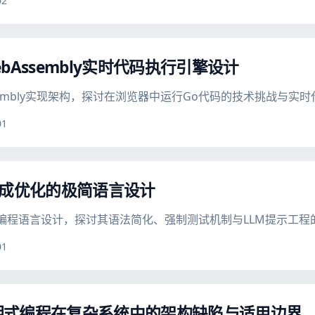
02
ebAssembly实时代码执行引擎设计
Assembly实现架构，探讨在浏览器中运行Go代码的技术挑战与
01
码生成优化的极简语言设计
优化的编程语言设计，探讨其语法简化、强制测试机制与LLM提示工
01
声明式编程在复杂系统中的架构缺陷与适用边界