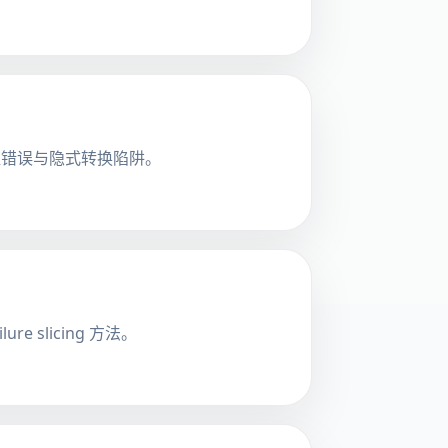
值错误与隐式转换陷阱。
slicing 方法。