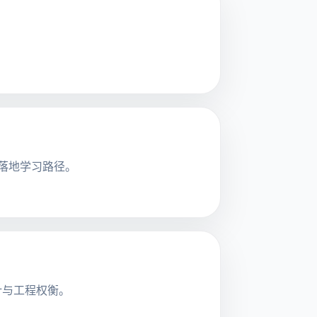
。
可落地学习路径。
计与工程权衡。