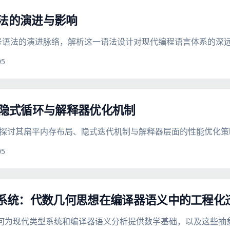
号语法的演进与影响
花括号语法的演进脉络，解析这一语法设计对现代编程语言体系的深
05
范式：隐式循环与解释器优化机制
程模型，探讨其扁平内存布局、隐式迭代机制与解释器层面的性能优化
05
论到类型系统：代数几何思想在编译器语义中的工程化
斯理论如何为现代类型系统和编译器语义分析提供数学基础，以及这