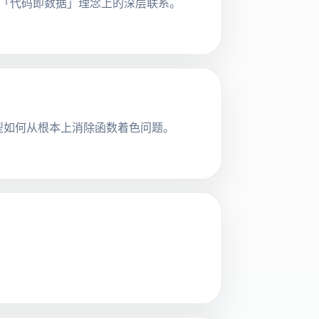
门语言在「代码即数据」理念上的深层联系。
e 模型如何从根本上消除函数着色问题。