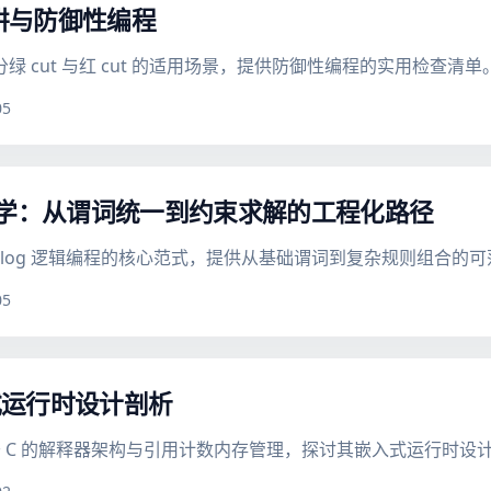
义陷阱与防御性编程
，区分绿 cut 与红 cut 的适用场景，提供防御性编程的实用检查清单
05
g 教学：从谓词统一到约束求解的工程化路径
olog 逻辑编程的核心范式，提供从基础谓词到复杂规则组合的
05
入式运行时设计剖析
、基于 C 的解释器架构与引用计数内存管理，探讨其嵌入式运行时设