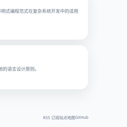
及声明式编程范式在复杂系统开发中的适用
地的语言设计原则。
GitHub
RSS 订阅
站点地图