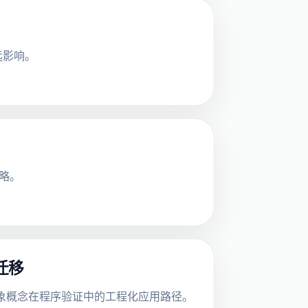
远影响。
策略。
迁移
些抽象概念在程序验证中的工程化应用路径。