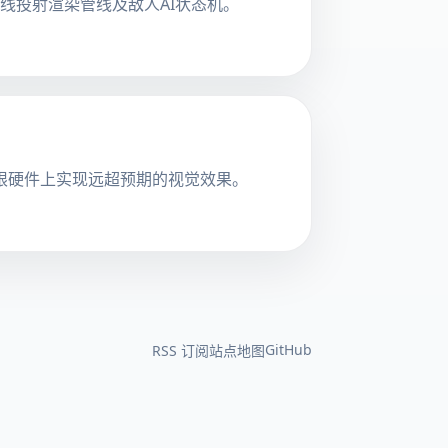
光线投射渲染管线及敌人AI状态机。
64 有限硬件上实现远超预期的视觉效果。
GitHub
RSS 订阅
站点地图