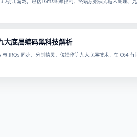
完整的3D射击游戏，包括16ms帧率控制、终端原始模式输入处理、
游戏：九大底层编码黑科技解析
NMIs 与 IRQs 同步、分割精灵、位操作等九大底层技术，在 C