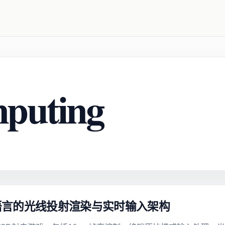
mputing
老语言的光线投射渲染与实时输入架构