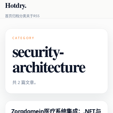
Hotdry.
RSS
首页
归档
分类
关于
CATEGORY
security-
architecture
共 2 篇文章。
Zorgdomein医疗系统集成：.NET与