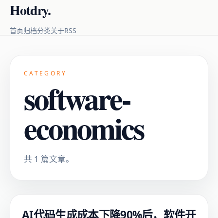
Hotdry.
RSS
首页
归档
分类
关于
CATEGORY
software-
economics
共 1 篇文章。
AI代码生成成本下降90%后，软件开