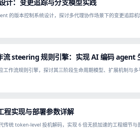
本控制设计：变更追踪与分支模型实践
对 AI Agent 的版本控制系统设计，探讨多代理协作场景下的变更
应工作流 steering 规则引擎：实现 AI 编码 ag
DLC 自适应工作流规则引擎，探讨其三阶段生命周期模型、扩展机制与
码：工程实现与部署参数详解
代传统 token-level 投机解码，实现 6 倍无损加速的工程细节