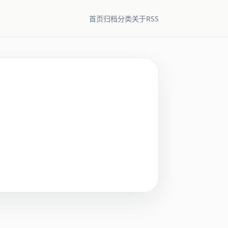
RSS
首页
归档
分类
关于