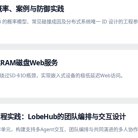
：概率、案例与防御实践
v4 的概率模型、常见碰撞成因及分布式系统唯一 ID 设计的工程
建RAM磁盘Web服务
，绕过SD卡IO瓶颈，实现嵌入式设备的极低延迟Web访问。
工程实践：LobeHub的团队编排与交互设计
作为工作单元，构建支持多Agent交互、团队编排与共同演进的多人