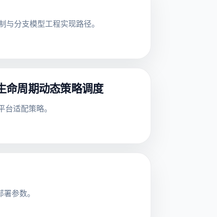
追踪机制与分支模型工程实现路径。
ent 生命周期动态策略调度
多平台适配策略。
与部署参数。