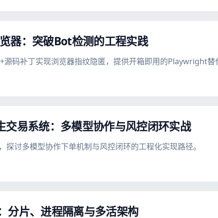
隐匿浏览器：突破Bot检测的工程实践
个C++源码补丁实现浏览器指纹隐匿，提供开箱即用的Playwright
t原生交易系统：多模型协作与风控闭环实战
架构设计，探讨多模型协作下单机制与风控闭环的工程化实现路径。
解析：分片、进程隔离与多活架构