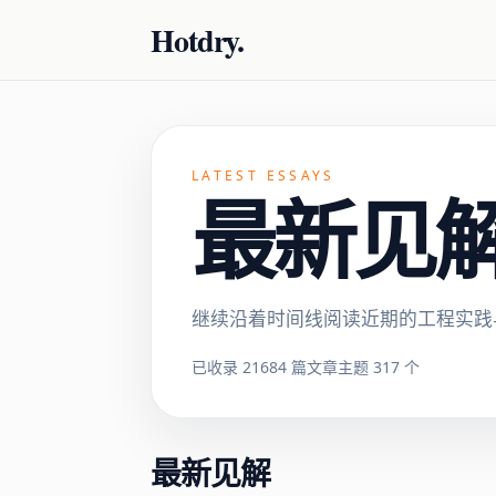
Hotdry.
LATEST ESSAYS
最新见解 ·
继续沿着时间线阅读近期的工程实践
已收录 21684 篇文章
主题 317 个
最新见解