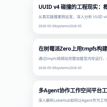
UUID v4 碰撞的工程现实
从真实碰撞案例出发，深入分析 UUID 
2026-05-09
systems
2026-05
在树莓派Zero上用tmpfs构
通过tmpfs将网站完整加载至内存运行
2026-05-09
systems
2026-05
多Agent协作工作空间平台
深入解析LobeHub如何以Agent