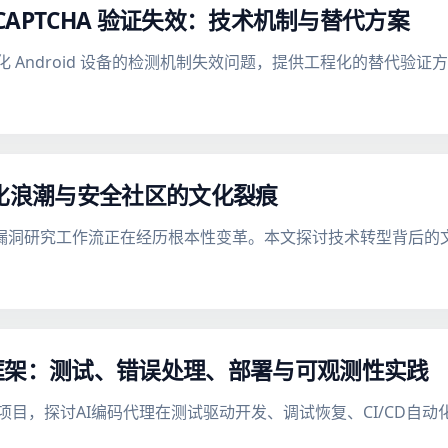
 reCAPTCHA 验证失效：技术机制与替代方案
对去谷歌化 Android 设备的检测机制失效问题，提供工程化的替代验
动化浪潮与安全社区的文化裂痕
现，漏洞研究工作流正在经历根本性变革。本文探讨技术转型背后
框架：测试、错误处理、部署与可观测性实践
nt-skills 项目，探讨AI编码代理在测试驱动开发、调试恢复、CI