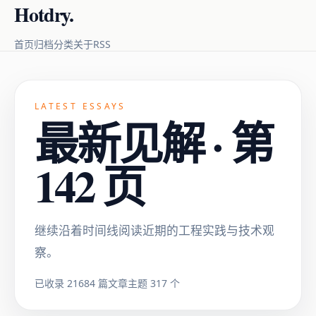
Hotdry.
RSS
首页
归档
分类
关于
LATEST ESSAYS
最新见解 · 第
142 页
继续沿着时间线阅读近期的工程实践与技术观
察。
已收录 21684 篇文章
主题 317 个