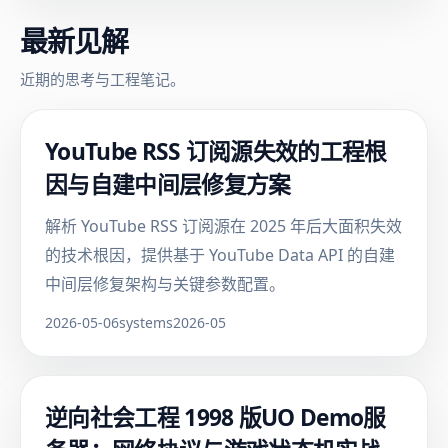
最新见解
近期的思考与工程笔记。
YouTube RSS 订阅源失效的工程根
因与自建中间层修复方案
解析 YouTube RSS 订阅源在 2025 年后大面积失效
的技术根因，提供基于 YouTube Data API 的自建
中间层修复架构与关键参数配置。
2026-05-06
systems
2026-05
逆向社会工程 1998 版UO Demo服