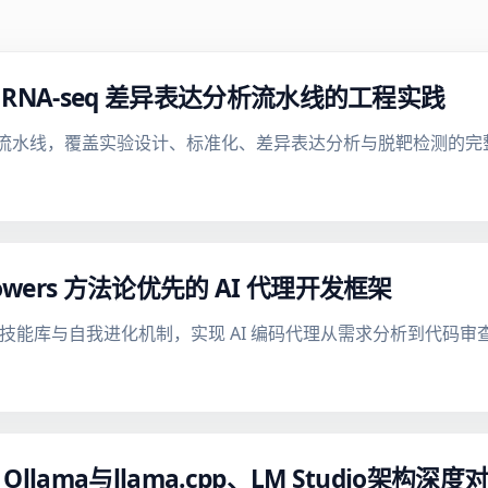
：RNA-seq 差异表达分析流水线的工程实践
i 效果评估流水线，覆盖实验设计、标准化、差异表达分析与脱靶检测的
wers 方法论优先的 AI 代理开发框架
过可组合技能库与自我进化机制，实现 AI 编码代理从需求分析到代码
ama与llama.cpp、LM Studio架构深度