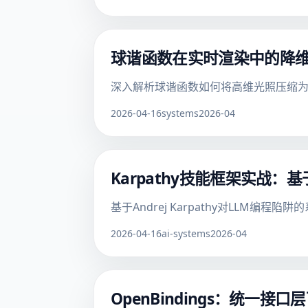
球谐函数在实时渲染中的降
深入解析球谐函数如何将高维光照压缩为
2026-04-16
systems
2026-04
Karpathy技能框架实战：基
基于Andrej Karpathy对LLM编
2026-04-16
ai-systems
2026-04
OpenBindings：统一