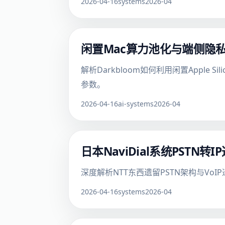
2026-04-16
systems
2026-04
闲置Mac算力池化与端侧隐私
解析Darkbloom如何利用闲置App
参数。
2026-04-16
ai-systems
2026-04
日本NaviDial系统PST
深度解析NTT东西遗留PSTN架构与V
2026-04-16
systems
2026-04