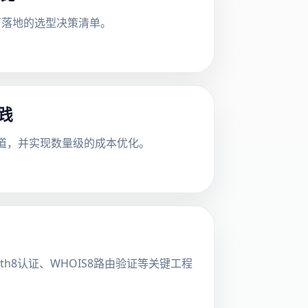
可落地的选型决策清单。
实践
s 指标管道，并实现数量级的成本优化。
Auth8认证、WHOIS8路由验证等关键工程