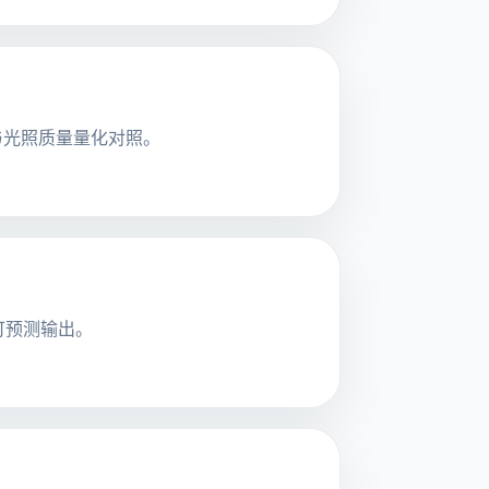
与光照质量量化对照。
与可预测输出。