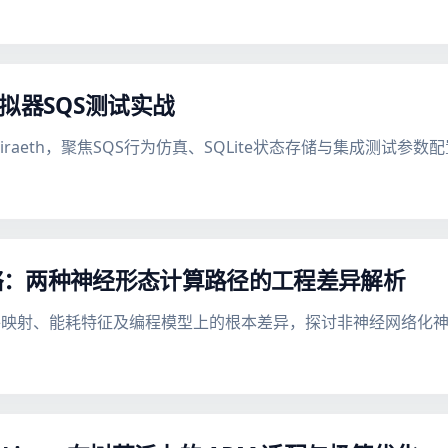
模拟器SQS测试实战
iraeth，聚焦SQS行为仿真、SQLite状态存储与集成测试参数
络：两种神经形态计算路径的工程差异解析
件映射、能耗特征及编程模型上的根本差异，探讨非神经网络化