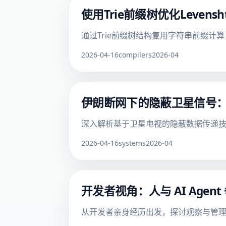
使用Trie前缀树优化Levens
通过Trie前缀树结构复用字符串前缀计算，
2026-04-16
compilers
2026-04
伊朗断网下的隐蔽卫星信号：T
深入解析基于卫星电视的隐蔽数据传递技
2026-04-16
systems
2026-04
开发者视角：人与 AI Age
从开发者亲身经历出发，探讨观察与管理 