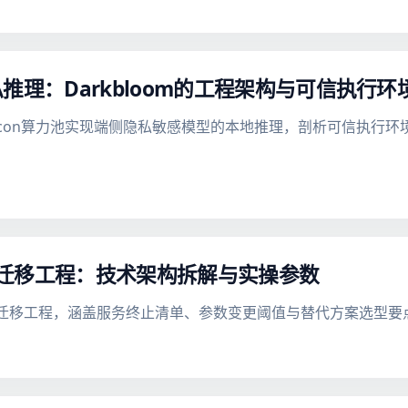
推理：Darkbloom的工程架构与可信执行环
le Silicon算力池实现端侧隐私敏感模型的本地推理，剖析可信
N转IP迁移工程：技术架构拆解与实操参数
oIP迁移工程，涵盖服务终止清单、参数变更阈值与替代方案选型要