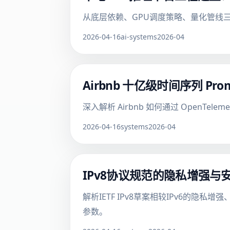
从底层依赖、GPU调度策略、量化管线
2026-04-16
ai-systems
2026-04
Airbnb 十亿级时间序列 P
深入解析 Airbnb 如何通过 OpenTel
2026-04-16
systems
2026-04
IPv8协议规范的隐私增强
解析IETF IPv8草案相较IPv6的隐私
参数。