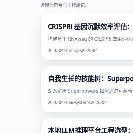
近期的思考与工程笔记。
CRISPRi 基因沉默效率评估
构建基于 RNA-seq 的 CRISPR
2026-04-16
mlops
2026-04
自我生长的技能树：Superpo
深入解析 Superpowers 如何通
2026-04-16
ai-systems
2026-04
本地LLM推理平台工程选型：Oll