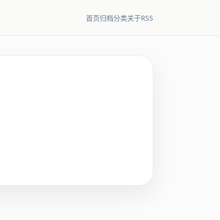
RSS
首页
归档
分类
关于