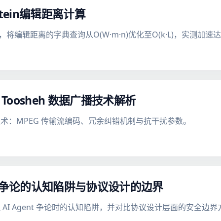
htein编辑距离计算
将编辑距离的字典查询从O(W·m·n)优化至O(k·L)，实测加速达
oosheh 数据广播技术解析
术：MPEG 传输流编码、冗余纠错机制与抗干扰参数。
nt 争论的认知陷阱与协议设计的边界
AI Agent 争论时的认知陷阱，并对比协议设计层面的安全边界