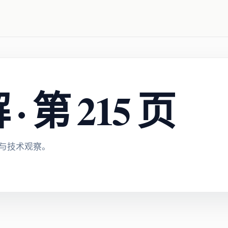
 第 215 页
与技术观察。