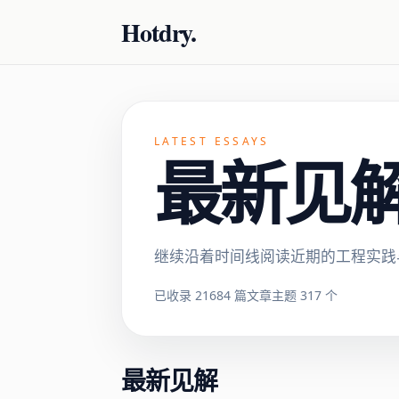
Hotdry.
LATEST ESSAYS
最新见解 ·
继续沿着时间线阅读近期的工程实践
已收录 21684 篇文章
主题 317 个
最新见解