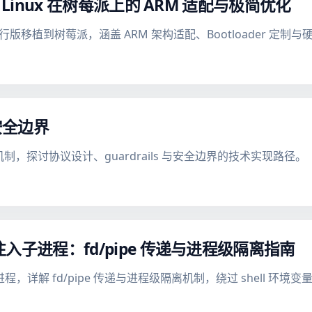
ore Linux 在树莓派上的 ARM 适配与极简优化
极简发行版移植到树莓派，涵盖 ARM 架构适配、Bootloader 
安全边界
机制，探讨协议设计、guardrails 与安全边界的技术实现路径。
安全注入子进程：fd/pipe 传递与进程级隔离指南
入子进程，详解 fd/pipe 传递与进程级隔离机制，绕过 shell 环境