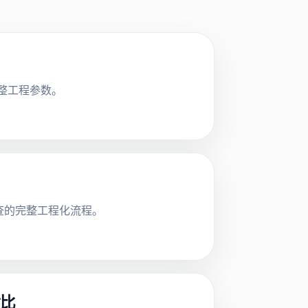
完整工程参数。
审查的完整工程化流程。
对比