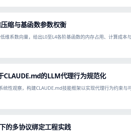
维压缩与基函数参数权衡
低维系数向量，给出L0至L4各阶基函数的内存占用、计算成本
于CLAUDE.md的LLM代理行为规范化
程陷阱的系统性观察，构建CLAUDE.md技能框架以实现代理行为约束
接口层下的多协议绑定工程实践