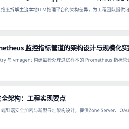
三维度拆解主流本地LLM推理平台的架构差异，为工程团队提供
rometheus 监控指标管道的架构设计与规模化
emetry 与 vmagent 构建每秒处理过亿样本的 Prometheu
与安全架构：工程实现要点
增强、端到端安全加密与新型寻址架构设计，提供Zone Server、O