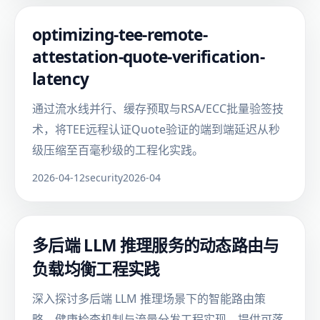
optimizing-tee-remote-
attestation-quote-verification-
latency
通过流水线并行、缓存预取与RSA/ECC批量验签技
术，将TEE远程认证Quote验证的端到端延迟从秒
级压缩至百毫秒级的工程化实践。
2026-04-12
security
2026-04
多后端 LLM 推理服务的动态路由与
负载均衡工程实践
深入探讨多后端 LLM 推理场景下的智能路由策
略、健康检查机制与流量分发工程实现，提供可落