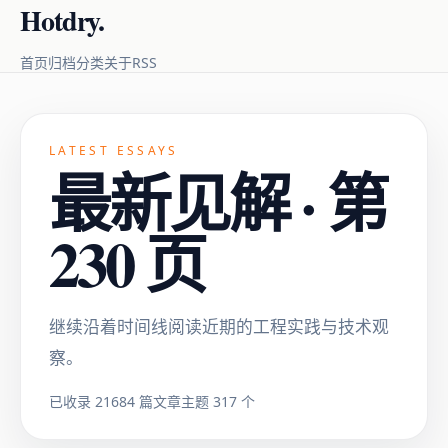
Hotdry.
RSS
首页
归档
分类
关于
LATEST ESSAYS
最新见解 · 第
230 页
继续沿着时间线阅读近期的工程实践与技术观
察。
已收录 21684 篇文章
主题 317 个