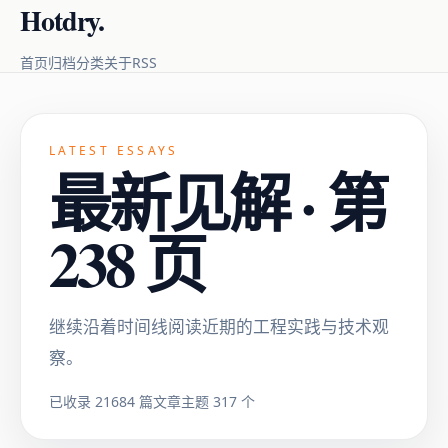
Hotdry.
RSS
首页
归档
分类
关于
LATEST ESSAYS
最新见解 · 第
238 页
继续沿着时间线阅读近期的工程实践与技术观
察。
已收录 21684 篇文章
主题 317 个