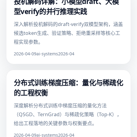
投机解码详解：小模型draft、大模
型verify的并行推理实践
深入解析投机解码的draft-verify双模型架构，涵盖
候选token生成、验证策略、拒绝重采样等核心工
程实现参数。
2026-04-09
ai-systems
2026-04
分布式训练梯度压缩：量化与稀疏化
的工程权衡
深度解析分布式训练中梯度压缩的量化方法
（QSGD、TernGrad）与稀疏化策略（Top-K），
给出工程落地的关键参数与权衡要点。
2026-04-09
ai-systems
2026-04