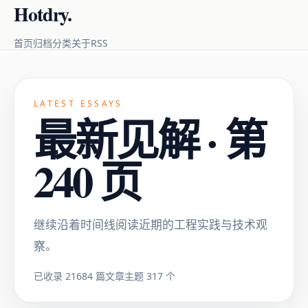
Hotdry.
RSS
首页
归档
分类
关于
LATEST ESSAYS
最新见解 · 第
240 页
继续沿着时间线阅读近期的工程实践与技术观
察。
已收录 21684 篇文章
主题 317 个