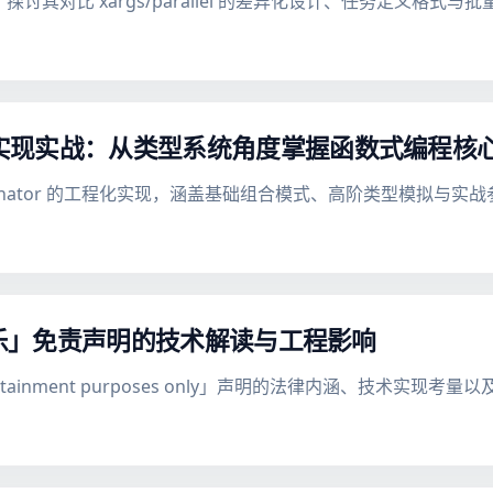
I 工具，探讨其对比 xargs/parallel 的差异化设计、任务定义格
合子类型实现实战：从类型系统角度掌握函数式编程核
combinator 的工程化实现，涵盖基础组合模式、高阶类型模拟与实
t「仅供娱乐」免责声明的技术解读与工程影响
rtainment purposes only」声明的法律内涵、技术实现