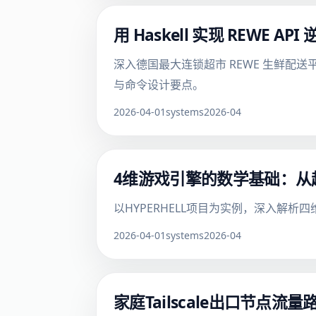
用 Haskell 实现 REWE A
深入德国最大连锁超市 REWE 生鲜配送平台
与命令设计要点。
2026-04-01
systems
2026-04
4维游戏引擎的数学基础：从超
以HYPERHELL项目为实例，深入解
2026-04-01
systems
2026-04
家庭Tailscale出口节点