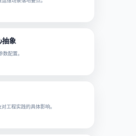
式与批量运维场景落地要点。
心抽象
战参数配置。
考量以及对工程实践的具体影响。