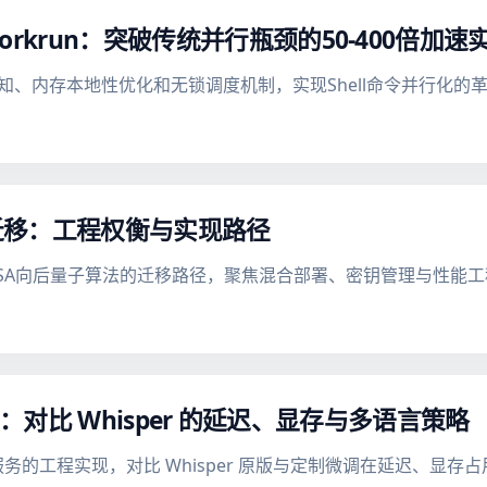
forkrun：突破传统并行瓶颈的50-400倍加速
扑感知、内存本地性优化和无锁调度机制，实现Shell命令并行化的
迁移：工程权衡与实现路径
DSA向后量子算法的迁移路径，聚焦混合部署、密钥管理与性能
工程优化：对比 Whisper 的延迟、显存与多语言策略
 语音识别服务的工程实现，对比 Whisper 原版与定制微调在延迟、