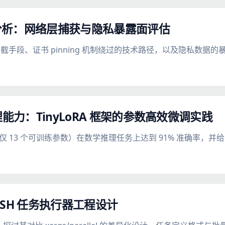
分析：网络层捕获与隐私暴露面评估
手段、证书 pinning 机制绕过的技术路径，以及隐私数据的
推理能力：TinyLoRA 框架的参数高效微调实践
（仅 13 个可训练参数）在数学推理任务上达到 91% 准确率，并给出
 SSH 任务执行器工程设计