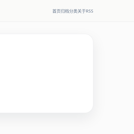
RSS
首页
归档
分类
关于