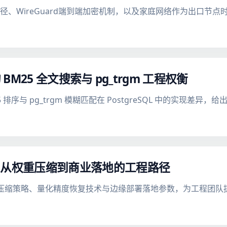
流量路径、WireGuard端到端加密机制，以及家庭网络作为出口节
ch 的 BM25 全文搜索与 pg_trgm 工程权衡
h 的 BM25 排序与 pg_trgm 模糊匹配在 PostgreSQL 中的
署实战：从权重压缩到商业落地的工程路径
nsai 的权重压缩策略、量化精度恢复技术与边缘部署落地参数，为工程