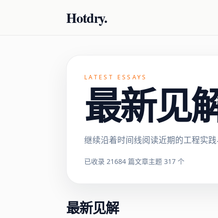
Hotdry.
LATEST ESSAYS
最新见解 ·
继续沿着时间线阅读近期的工程实践
已收录 21684 篇文章
主题 317 个
最新见解