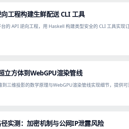
PI 逆向工程构建生鲜配送 CLI 工具
的 API 逆向工程，用 Haskell 构建类型安全的 CLI 工具
立方体到WebGPU渲染管线
析四维到三维投影的数学原理与WebGPU渲染管线实现细节，提供
流量路径实测：加密机制与公网IP泄露风险