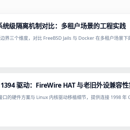
ocker 的系统级隔离机制对比：多租户场景的工程实践
个维度，对比 FreeBSD Jails 与 Docker 在多租
EEE 1394 驱动：FireWire HAT 与老旧外设兼容
 1394 接口的硬件方案与 Linux 内核驱动移植细节，提供连接 1998 年