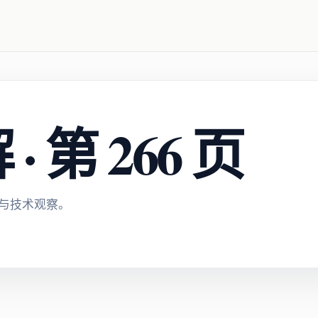
 第 266 页
与技术观察。