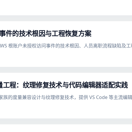
户访问事件的技术根因与工程恢复方案
ms.org AWS 根账户未授权访问事件的技术根因、人员离职流程缺陷
e 字体度量工程：纹理修复技术与代码编辑器适配实践
等宽字体家族的度量兼容设计与纹理修复技术，提供 VS Code 等主