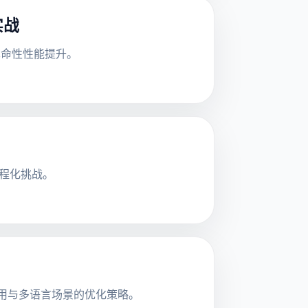
实战
革命性性能提升。
工程化挑战。
显存占用与多语言场景的优化策略。