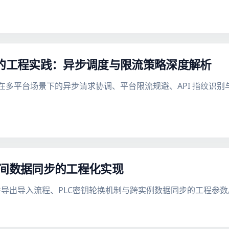
名枚举的工程实践：异步调度与限流策略深度解析
ck 在多平台场景下的异步请求协调、平台限流规避、API 指纹
DS间数据同步的工程化实现
AR文件导出导入流程、PLC密钥轮换机制与跨实例数据同步的工程参