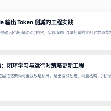
e 输出 Token 削减的工程实践
预输入阶段消除冗余内容，实现 63% 流量削减的实战参数与监
改进架构：闭环学习与运行时策略更新工程
s Agent 的五层记忆架构与自我改进机制，给出技能创建、向量检索