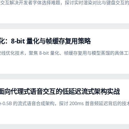
化二选一交互解决开发者字体选择难题，探讨实时渲染对比与键盘交互
管线优化：8-bit 量化与帧缓存复用策略
GPU 管线优化技术，聚焦 8-bit 量化、帧缓存复用与模型蒸馏的具体
e-0.5B：面向代理式语音交互的低延迟流式架构实战
-Realtime-0.5B 的流式语音合成架构，探讨 200ms 首音频延迟