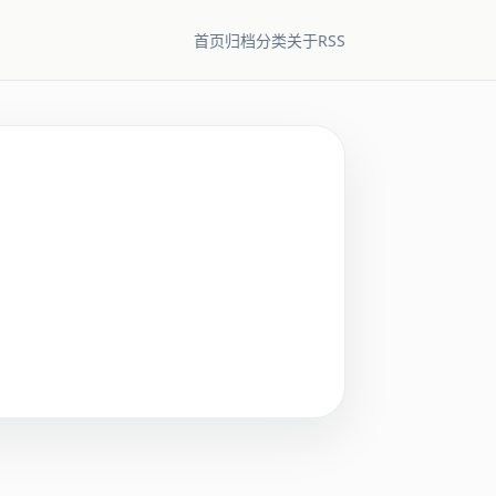
RSS
首页
归档
分类
关于