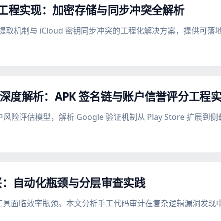
钥恢复的工程实现：加密存储与同步冲突全解析
地加密存储提取机制与 iCloud 密钥同步冲突的工程化解决方案，提供
验证机制深度解析：APK 签名链与账户信誉评分工程
风险评估模型，解析 Google 验证机制从 Play Store 扩
复兴：自动化瓶颈与分层审查实践
扫描工具面临效率瓶颈。本文分析手工代码审计在复杂逻辑漏洞发