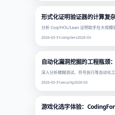
形式化证明验证器的计算复
分析 Coq/HOL/Lean 证明助手
2026-03-31
compilers
2026-03
自动化漏洞挖掘的工程瓶颈
深入分析模糊测试、符号执行等自动化
2026-03-31
security
2026-03
游戏化选字体验：CodingF