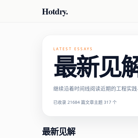
Hotdry.
LATEST ESSAYS
最新见解 ·
继续沿着时间线阅读近期的工程实践
已收录 21684 篇文章
主题 317 个
最新见解