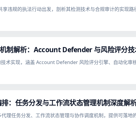
kCupid 数据共享违规的执法行动出发，剖析其检测技术与合规审计
证机制解析：Account Defender 与风险评分
的技术实现，涵盖 Account Defender 风险评分引擎、自动化审核
多代理编排：任务分发与工作流状态管理机制深度解
e 的团队级多代理任务分发、工作流状态管理与协作调度机制，提供可