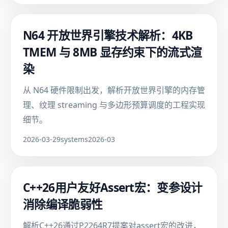
N64 开放世界引擎技术解析：4KB
TMEM 与 8MB 显存约束下的流式渲
染
从 N64 硬件限制出发，解析开放世界引擎的内存管
理、纹理 streaming 与多边形预算调度的工程实现
细节。
2026-03-29
systems
2026-03
C++26用户友好Assert宏：变参设计
消除编译脆弱性
解析C++26通过P2264R7提案对assert宏的改进，