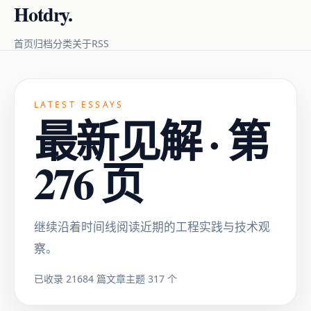
Hotdry.
RSS
首页
归档
分类
关于
LATEST ESSAYS
最新见解 · 第
276 页
继续沿着时间线阅读近期的工程实践与技术观
察。
已收录 21684 篇文章
主题 317 个