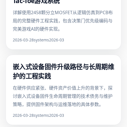
Tac-Toe游戏系统
详解使用2458颗分立MOSFET从逻辑仿真到PCB布
局的完整硬件工程实践，包含决策门优先级编码与
完美游戏AI的硬件实现。
2026-03-28
systems
2026-03
嵌入式设备固件升级路径与长周期维
护的工程实践
在硬件供应紧张、硬件资产价值上升的背景下，探
讨嵌入式设备固件生命周期管理的技术债务与维护
策略，提供固件架构与运维落地的具体参数。
2026-03-28
systems
2026-03