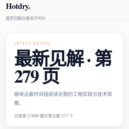
Hotdry.
RSS
首页
归档
分类
关于
LATEST ESSAYS
最新见解 · 第
279 页
继续沿着时间线阅读近期的工程实践与技术观
察。
已收录 21684 篇文章
主题 317 个