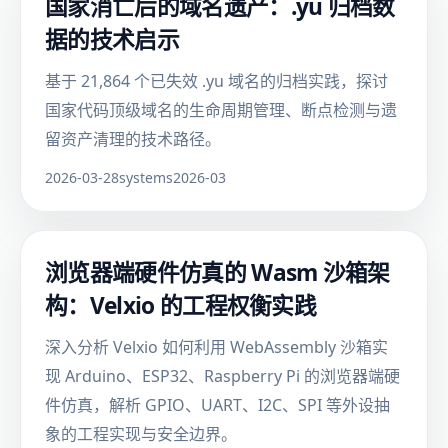
国家消亡后的域名遗产：.yu 归档数
据的技术启示
基于 21,864 个已失效 .yu 域名的归档实践，探讨
国家代码顶级域名的生命周期管理、断点检测与遗
留资产清理的技术路径。
2026-03-28
systems
2026-03
浏览器端硬件仿真的 Wasm 沙箱架
构：Velxio 的工程权衡实践
深入分析 Velxio 如何利用 WebAssembly 沙箱实
现 Arduino、ESP32、Raspberry Pi 的浏览器端硬
件仿真，解析 GPIO、UART、I2C、SPI 等外设抽
象的工程实现与安全边界。