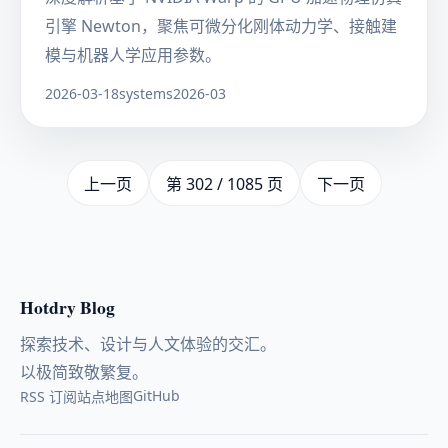
引擎 Newton，聚焦可微分化刚体动力学、接触建
模与机器人学应用参数。
2026-03-18
systems
2026-03
上一页
第 302 / 1085 页
下一页
Hotdry Blog
探索技术、设计与人文体验的交汇。
以极简致敬繁复。
GitHub
RSS 订阅
站点地图