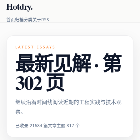
Hotdry.
RSS
首页
归档
分类
关于
LATEST ESSAYS
最新见解 · 第
302 页
继续沿着时间线阅读近期的工程实践与技术观
察。
已收录 21684 篇文章
主题 317 个