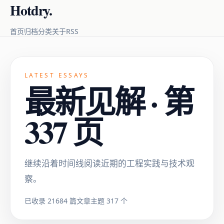
Hotdry.
RSS
首页
归档
分类
关于
LATEST ESSAYS
最新见解 · 第
337 页
继续沿着时间线阅读近期的工程实践与技术观
察。
已收录 21684 篇文章
主题 317 个