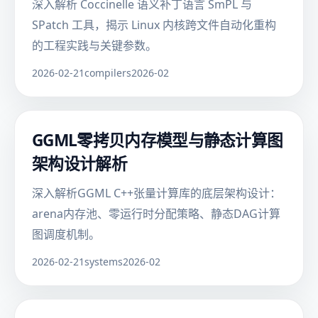
深入解析 Coccinelle 语义补丁语言 SmPL 与
SPatch 工具，揭示 Linux 内核跨文件自动化重构
的工程实践与关键参数。
2026-02-21
compilers
2026-02
GGML零拷贝内存模型与静态计算图
架构设计解析
深入解析GGML C++张量计算库的底层架构设计：
arena内存池、零运行时分配策略、静态DAG计算
图调度机制。
2026-02-21
systems
2026-02