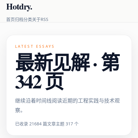
Hotdry.
RSS
首页
归档
分类
关于
LATEST ESSAYS
最新见解 · 第
342 页
继续沿着时间线阅读近期的工程实践与技术观
察。
已收录 21684 篇文章
主题 317 个