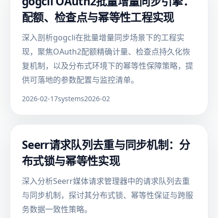
gogcli OAuth2批量增量同步引擎：
配额、检查点与幂等性工程实现
深入剖析gogcli在批量增量同步场景下的工程实
现，聚焦OAuth2配额精确计量、检查点持久化恢
复机制，以及分布式环境下的幂等性保障策略，提
供可落地的参数配置与监控清单。
2026-02-17
systems
2026-02
Seerr请求队列去重与同步机制：分
布式锁与幂等性实现
深入分析Seerr媒体请求管理器中的请求队列去重
与同步机制，探讨其分布式锁、幂等性保证与跨服
务数据一致性策略。