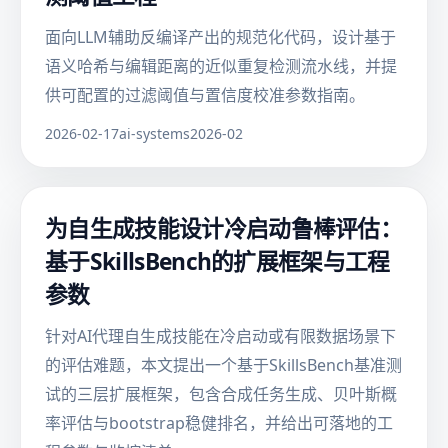
面向LLM辅助反编译产出的规范化代码，设计基于
语义哈希与编辑距离的近似重复检测流水线，并提
供可配置的过滤阈值与置信度校准参数指南。
2026-02-17
ai-systems
2026-02
为自生成技能设计冷启动鲁棒评估：
基于SkillsBench的扩展框架与工程
参数
针对AI代理自生成技能在冷启动或有限数据场景下
的评估难题，本文提出一个基于SkillsBench基准测
试的三层扩展框架，包含合成任务生成、贝叶斯概
率评估与bootstrap稳健排名，并给出可落地的工