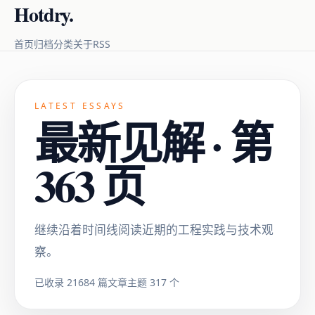
Hotdry.
RSS
首页
归档
分类
关于
LATEST ESSAYS
最新见解 · 第
363 页
继续沿着时间线阅读近期的工程实践与技术观
察。
已收录 21684 篇文章
主题 317 个