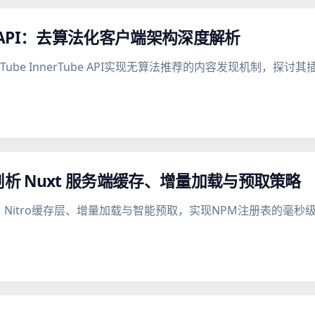
be API：去算法化客户端架构深度解析
uTube InnerTube API实现无算法推荐的内容发现机制，
剖析 Nuxt 服务端缓存、增量加载与预取策略
ules、Nitro缓存层、增量加载与智能预取，实现NPM注册表