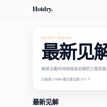
Hotdry.
LATEST ESSAYS
最新见解 ·
继续沿着时间线阅读近期的工程实践
已收录 21684 篇文章
主题 317 个
最新见解