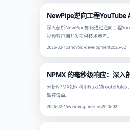
NewPipe逆向工程YouTu
深入剖析NewPipe如何通过逆向工程Yo
视频客户端开发提供技术参考。
2026-02-15
android-development
2026-02
NPMX 的毫秒级响应：深入
分析NPMX如何利用Nuxt的routeR
监控清单。
2026-02-15
web-engineering
2026-02