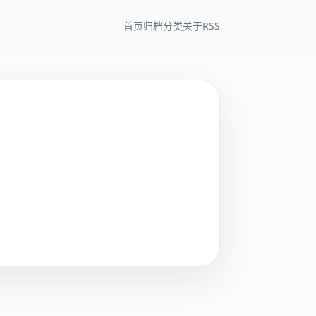
RSS
首页
归档
分类
关于