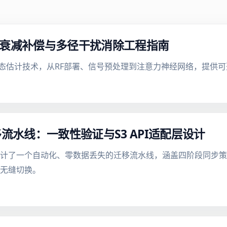
：信号衰减补偿与多径干扰消除工程指南
全身姿态估计技术，从RF部署、信号预处理到注意力神经网络，提
移流水线：一致性验证与S3 API适配层设计
文设计了一个自动化、零数据丢失的迁移流水线，涵盖四阶段同步
用无缝切换。