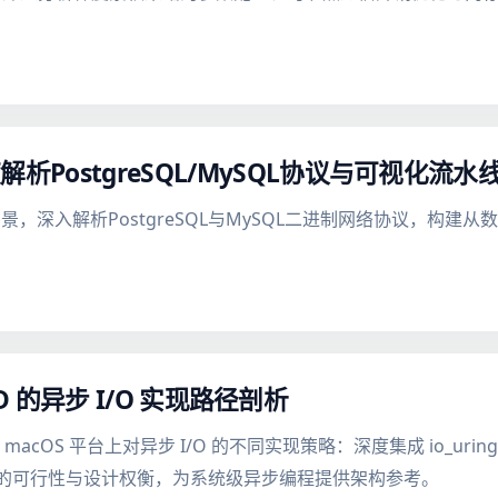
析PostgreSQL/MySQL协议与可视化流水
，深入解析PostgreSQL与MySQL二进制网络协议，构建
 GCD 的异步 I/O 实现路径剖析
与 macOS 平台上对异步 I/O 的不同实现策略：深度集成 io_uri
ch (GCD) 的可行性与设计权衡，为系统级异步编程提供架构参考。