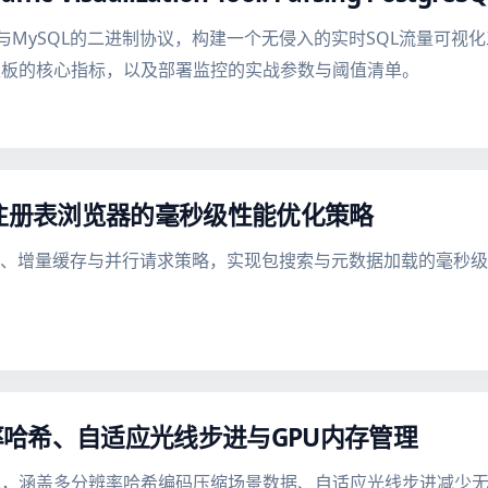
SQL与MySQL的二进制协议，构建一个无侵入的实时SQL流量可
表板的核心指标，以及部署监控的实战参数与阈值清单。
M注册表浏览器的毫秒级性能优化策略
栈架构、增量缓存与并行请求策略，实现包搜索与元数据加载的毫
哈希、自适应光线步进与GPU内存管理
，涵盖多分辨率哈希编码压缩场景数据、自适应光线步进减少无