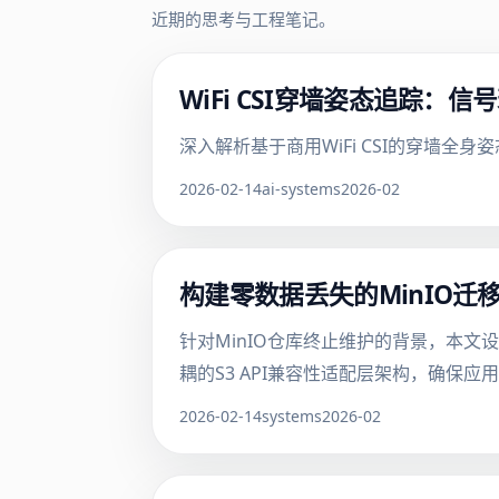
近期的思考与工程笔记。
WiFi CSI穿墙姿态追踪
深入解析基于商用WiFi CSI的穿墙
2026-02-14
ai-systems
2026-02
构建零数据丢失的MinIO迁
针对MinIO仓库终止维护的背景，本
耦的S3 API兼容性适配层架构，确保应
2026-02-14
systems
2026-02