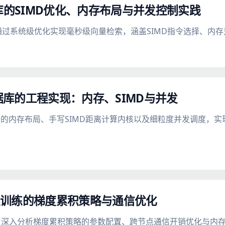
库的SIMD优化、内存布局与并发控制实践
何通过系统级优化实现毫秒级向量检索，涵盖SIMD指令选择、内
量数据库的工程实现：内存、SIMD与并发
缓存友好的内存布局、手写SIMD距离计算内核以及细粒度并发调度
模型训练的梯度累积策略与通信优化
训练，深入分析梯度累积策略的参数配置、跨节点通信开销优化与