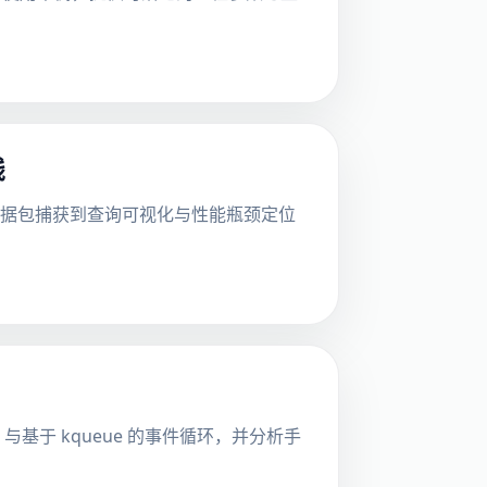
线
从数据包捕获到查询可视化与性能瓶颈定位
ng 与基于 kqueue 的事件循环，并分析手