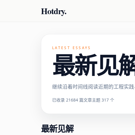
Hotdry.
LATEST ESSAYS
最新见解 ·
继续沿着时间线阅读近期的工程实践
已收录 21684 篇文章
主题 317 个
最新见解