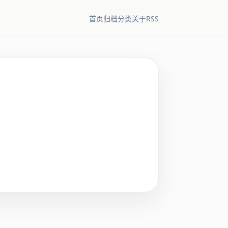
RSS
首页
归档
分类
关于