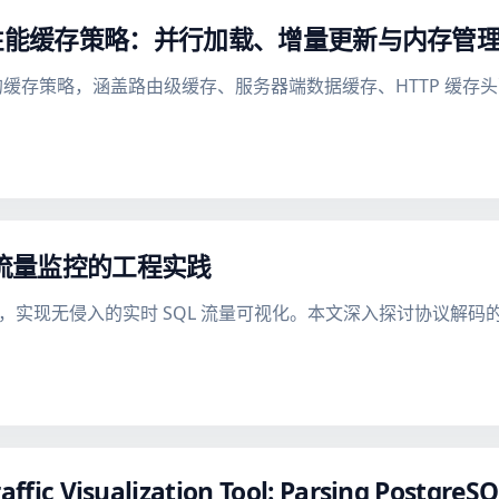
下的高性能缓存策略：并行加载、增量更新与内存管
框架下的缓存策略，涵盖路由级缓存、服务器端数据缓存、HTTP 
入流量监控的工程实践
 网络协议，实现无侵入的实时 SQL 流量可视化。本文深入探讨协
raffic Visualization Tool: Parsing Postgre