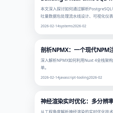
本文深入探讨如何通过解析Postgre
吐量数据包处理流水线设计、可视化仪
2026-02-14
systems
2026-02
剖析NPMX：一个现代NP
深入解析NPMX如何利用Nuxt 4全
单。
2026-02-14
javascript-tooling
2026-02
神经渲染实时优化：多分辨率
从工程角度解析神经渲染的实时优化技术