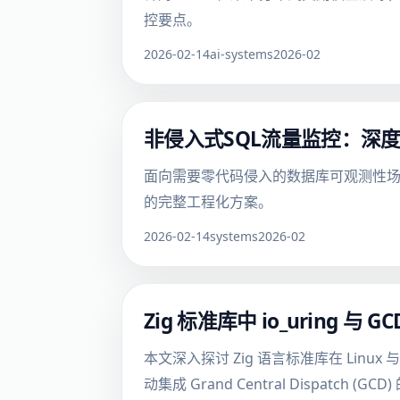
控要点。
2026-02-14
ai-systems
2026-02
非侵入式SQL流量监控：深度解
面向需要零代码侵入的数据库可观测性场景
的完整工程化方案。
2026-02-14
systems
2026-02
Zig 标准库中 io_uring 与
本文深入探讨 Zig 语言标准库在 Linux 
动集成 Grand Central Dispat