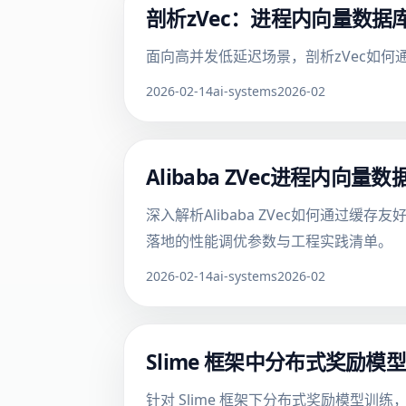
剖析zVec：进程内向量数据
面向高并发低延迟场景，剖析zVec如
2026-02-14
ai-systems
2026-02
Alibaba ZVec进程内向
深入解析Alibaba ZVec如何通过
落地的性能调优参数与工程实践清单。
2026-02-14
ai-systems
2026-02
Slime 框架中分布式奖励
针对 Slime 框架下分布式奖励模型