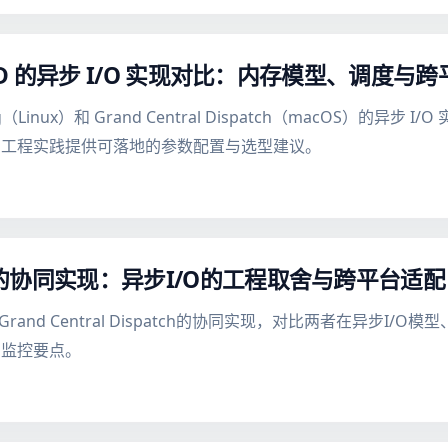
 与 GCD 的异步 I/O 实现对比：内存模型、调度与
g（Linux）和 Grand Central Dispatch（macOS）的
为工程实践提供可落地的参数配置与选型建议。
GCD的协同实现：异步I/O的工程取舍与跨平台适配
g与Grand Central Dispatch的协同实现，对比两者在异步
与监控要点。