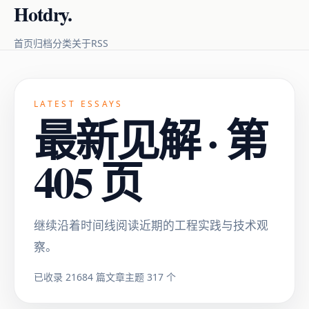
Hotdry.
RSS
首页
归档
分类
关于
LATEST ESSAYS
最新见解 · 第
405 页
继续沿着时间线阅读近期的工程实践与技术观
察。
已收录 21684 篇文章
主题 317 个