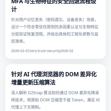
MFA 与生物特征的安全回退流程设
计
针对用户记忆丢失（密码遗忘、设备丢失）场景，
设计一个符合零信任原则的多因素认证与生物特征
分层验证恢复流程，并给出具体的工程化参数与监
控清单。
2026-02-07
zero-trust-security
2026-02
针对 AI 代理浏览器的 DOM 差异化
增量更新压缩算法
深入解析 D2Snap 算法如何通过 DOM 差异化降采
样技术，将原始 DOM 压缩至千级 Token，满足 AI
代理上下文限制。