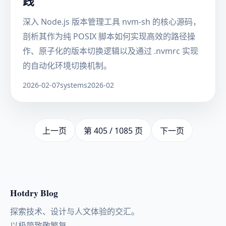
践
深入 Node.js 版本管理工具 nvm-sh 的核心源码，
剖析其作为纯 POSIX 脚本如何实现高效的路径操
作、原子化的版本切换逻辑以及通过 .nvmrc 实现
的自动化环境切换机制。
2026-02-07
systems
2026-02
上一页
第 405 / 1085 页
下一页
Hotdry Blog
探索技术、设计与人文体验的交汇。
以极简致敬繁复。