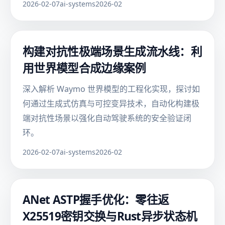
2026-02-07
ai-systems
2026-02
构建对抗性极端场景生成流水线：利
用世界模型合成边缘案例
深入解析 Waymo 世界模型的工程化实现，探讨如
何通过生成式仿真与可控变异技术，自动化构建极
端对抗性场景以强化自动驾驶系统的安全验证闭
环。
2026-02-07
ai-systems
2026-02
ANet ASTP握手优化：零往返
X25519密钥交换与Rust异步状态机