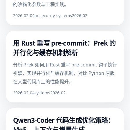
的沙箱化参数与工程实践。
2026-02-04
ai-security-systems
2026-02
用 Rust 重写 pre-commit：Prek 的
并行化与缓存机制解析
分析 Prek 如何用 Rust 重写 pre-commit 钩子执行
引擎，实现并行化与缓存机制，对比 Python 原版
在大型代码库上的性能提升。
2026-02-04
systems
2026-02
Qwen3-Coder 代码生成优化策略：
MoE、上下文与增量生成