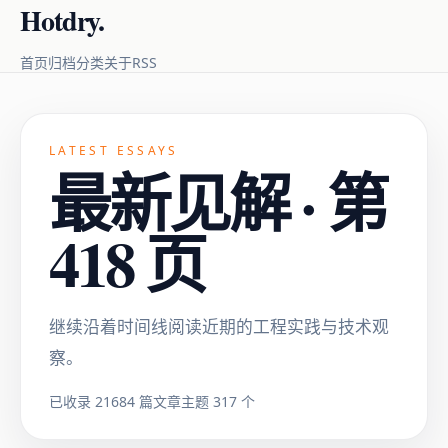
Hotdry.
RSS
首页
归档
分类
关于
LATEST ESSAYS
最新见解 · 第
418 页
继续沿着时间线阅读近期的工程实践与技术观
察。
已收录 21684 篇文章
主题 317 个