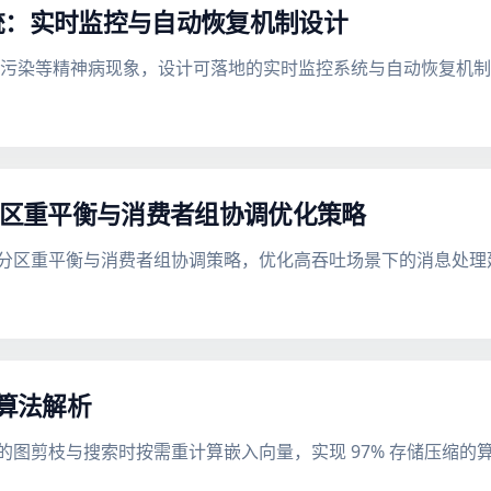
统：实时监控与自动恢复机制设计
文污染等精神病现象，设计可落地的实时监控系统与自动恢复机
：分区重平衡与消费者组协调优化策略
设计分区重平衡与消费者组协调策略，优化高吞吐场景下的消息处理
算算法解析
节点的图剪枝与搜索时按需重计算嵌入向量，实现 97% 存储压缩