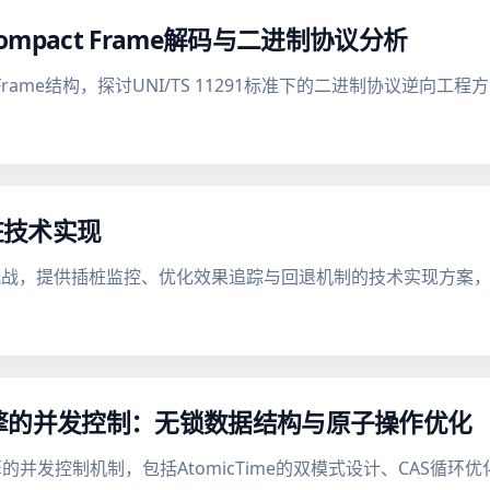
pact Frame解码与二进制协议分析
Frame结构，探讨UNI/TS 11291标准下的二进制协议逆向
桩技术实现
挑战，提供插桩监控、优化效果追踪与回退机制的技术实现方案
时交易引擎的并发控制：无锁数据结构与原子操作优化
交易引擎的并发控制机制，包括AtomicTime的双模式设计、CA