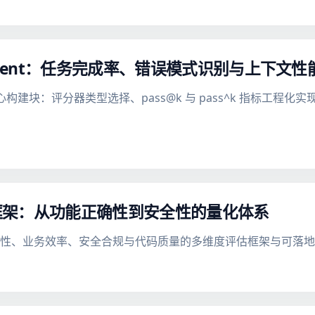
Agent：任务完成率、错误模式识别与上下文性
的核心构建块：评分器类型选择、pass@k 与 pass^k 指标工
框架：从功能正确性到安全性的量化体系
确性、业务效率、安全合规与代码质量的多维度评估框架与可落