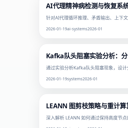
AI代理精神病检测与恢复系
针对AI代理循环推理、矛盾输出、上下
2026-01-19
ai-systems
2026-01
Kafka队头阻塞实验分析
通过实验分析Kafka队头阻塞现象，
2026-01-19
systems
2026-01
LEANN 图剪枝策略与重计
深入解析 LEANN 如何通过保持高度