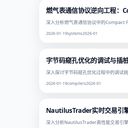
燃气表通信协议逆向工程：Com
深入分析燃气表通信协议中的Compact 
2026-01-19
systems
2026-01
字节码窥孔优化的调试与插
深入探讨字节码窥孔优化过程中的调试
2026-01-19
compilers
2026-01
NautilusTrader实
深入分析NautilusTrader高性能