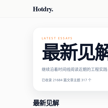
Hotdry.
LATEST ESSAYS
最新见解 ·
继续沿着时间线阅读近期的工程实践
已收录 21684 篇文章
主题 317 个
最新见解