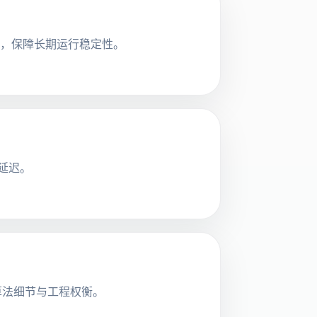
制，保障长期运行稳定性。
延迟。
的算法细节与工程权衡。