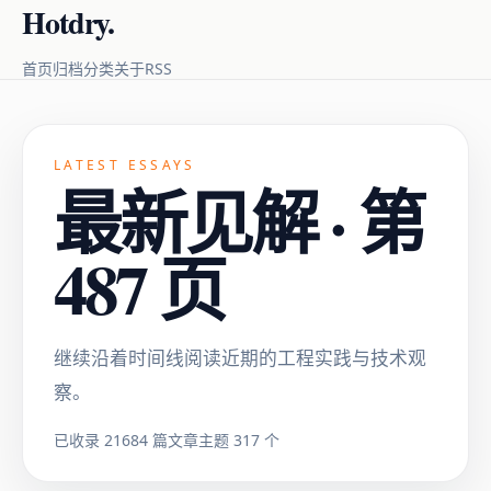
Hotdry.
RSS
首页
归档
分类
关于
LATEST ESSAYS
最新见解 · 第
487 页
继续沿着时间线阅读近期的工程实践与技术观
察。
已收录 21684 篇文章
主题 317 个