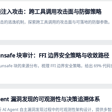
装注入攻击：跨工具调用攻击面与防御策略
攻击的逃逸机制，探索跨工具调用的攻击面与可落地的防御参数。
 个 unsafe 块审计：FFI 边界安全策略与收敛路径
365 个 unsafe 块的来源分布，梳理 FFI 边界安全策略，给出 6
I Agent 漏洞发现的可观测性与决策追溯体系
项目出发，解析 AI Agent 自主漏洞发现过程中的可观测性架构设计