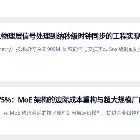
：从物理层信号处理到纳秒级时钟同步的工程实
nterferometry）技术如何通过 900MHz 双向信号交换实现 5
永久降价 75%：MoE 架构的边际成本重构与超大规
价策略调整，从 MoE 稀疏激活的技术原理到分层定价模型，提供企