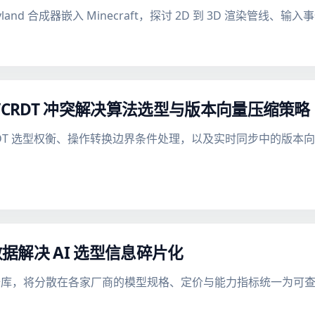
Wayland 合成器嵌入 Minecraft，探讨 2D 到 3D 渲染管线
/CRDT 冲突解决算法选型与版本向量压缩策略
CRDT 选型权衡、操作转换边界条件处理，以及实时同步中的版
解决 AI 选型信息碎片化
式的开放数据库，将分散在各家厂商的模型规格、定价与能力指标统一