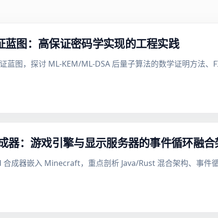
 形式化验证蓝图：高保证密码学实现的工程实践
形式化验证蓝图，探讨 ML-KEM/ML-DSA 后量子算法的数学证明方法、
land 合成器：游戏引擎与显示服务器的事件循环融
yland 合成器嵌入 Minecraft，重点剖析 Java/Rust 混