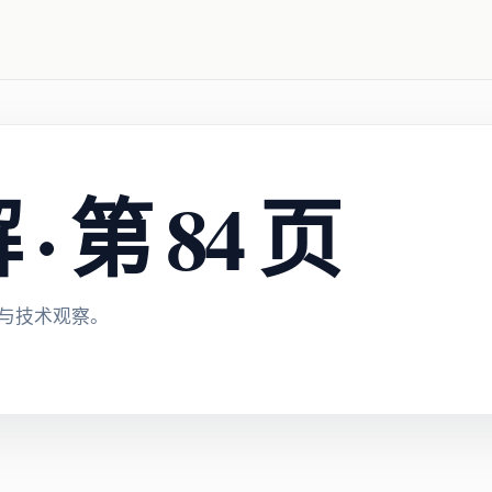
 第 84 页
与技术观察。