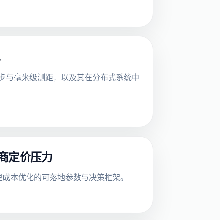
现
ns 级时间同步与毫米级测距，以及其在分布式系统中
模厂商定价压力
业级推理成本优化的可落地参数与决策框架。