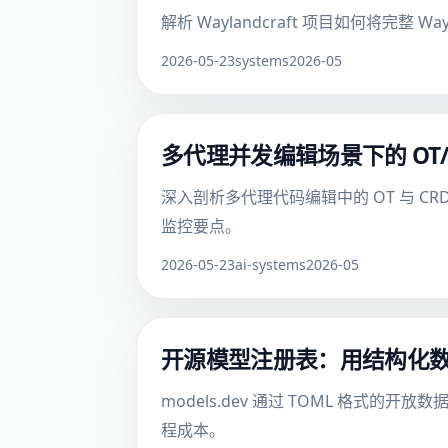
解析 Waylandcraft 项目如何将完整 
2026-05-23
systems
2026-05
多代理并发编辑场景下的 OT
深入剖析多代理代码编辑中的 OT 与 
监控要点。
2026-05-23
ai-systems
2026-05
开源模型注册表：用结构化数据
models.dev 通过 TOML 格
程成本。