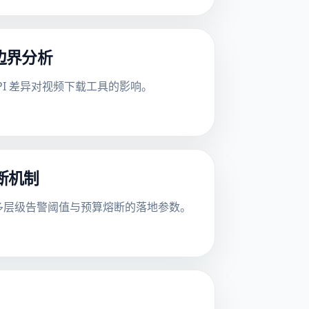
差异边界分析
 API 差异对视频下载工具的影响。
熔断机制
追踪、多层级告警阈值与预算熔断的落地参数。