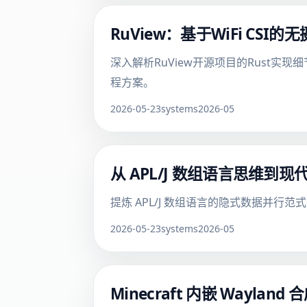
RuView：基于WiFi C
深入解析RuView开源项目的Rust实
程方案。
2026-05-23
systems
2026-05
从 APL/J 数组语言思维到现代
提炼 APL/J 数组语言的隐式数据并行范
2026-05-23
systems
2026-05
Minecraft 内嵌 Way