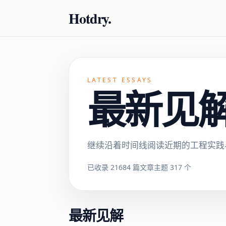
Hotdry.
LATEST ESSAYS
最新见解 ·
继续沿着时间线阅读近期的工程实践
已收录 21684 篇文章
主题 317 个
最新见解