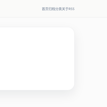
RSS
首页
归档
分类
关于