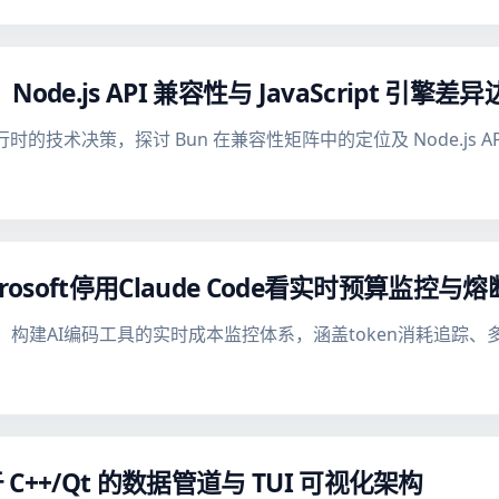
：Node.js API 兼容性与 JavaScript 引擎
 运行时的技术决策，探讨 Bun 在兼容性矩阵中的定位及 Node.js
osoft停用Claude Code看实时预算监控与
de事件为引，构建AI编码工具的实时成本监控体系，涵盖token消耗
++/Qt 的数据管道与 TUI 可视化架构