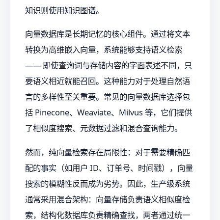
知识则使用知识图谱。
向量数据库是长期记忆的核心组件。通过将文本
转换为高维嵌入向量，系统能够支持语义检索
—— 即使查询词与存储内容的字面表述不同，只
要语义相近就能召回。这种能力对于处理自然语
言的多样性至关重要。常见的向量数据库选择包
括 Pinecone、Weaviate、Milvus 等，它们提供
了相似度搜索、元数据过滤和混合查询能力。
然而，纯向量检索存在局限性：对于需要精确匹
配的事实（如用户 ID、订单号、时间戳），向量
搜索的模糊性反而成为劣势。因此，生产级系统
通常采用混合架构：向量存储负责语义相似度检
索，结构化数据库负责精确查找，两者通过统一