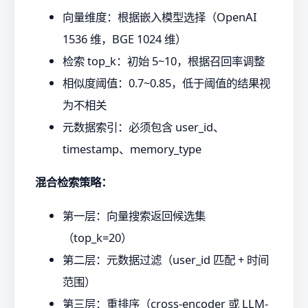
向量维度：根据嵌入模型选择（OpenAI
1536 维，BGE 1024 维）
检索 top_k：初始 5~10，根据召回率调整
相似度阈值：0.7~0.85，低于阈值的结果视
为不相关
元数据索引：必须包含 user_id、
timestamp、memory_type
混合检索策略：
第一层：向量搜索返回候选集
（top_k=20）
第二层：元数据过滤（user_id 匹配 + 时间
范围）
第三层：重排序（cross-encoder 或 LLM-