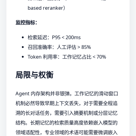
based reranker）
监控指标：
检索延迟：P95 < 200ms
召回准确率：人工评估 > 85%
Token 利用率：工作记忆占比 < 70%
局限与权衡
Agent 内存架构并非银弹。工作记忆的滑动窗口
机制必然导致早期上下文丢失，对于需要全程追
溯的长对话任务，需要引入摘要机制或分层记忆
结构。长期记忆的检索质量高度依赖嵌入模型的
领域适配性，专业领域的术语可能需要微调嵌入