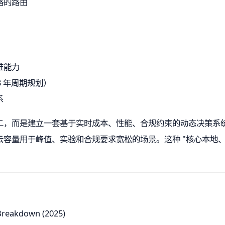
略的路由
维能力
3 年周期规划）
系
，而是建立一套基于实时成本、性能、合规约束的动态决策系统。
容量用于峰值、实验和合规要求宽松的场景。这种 "核心本地、弹性
Breakdown (2025)