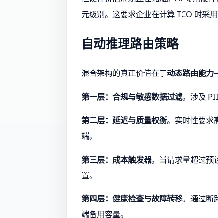
元级别。这要求企业在计算 TCO 时采
自动推理路由策略
混合架构的真正价值在于
动态路由能力
第一层：合规与敏感数据过滤
。涉及 P
第二层：延迟与质量权衡
。实时性要求
端。
第三层：成本触发器
。当请求量超过预设
置。
第四层：健康检查与故障转移
。通过断路
端备用容量。