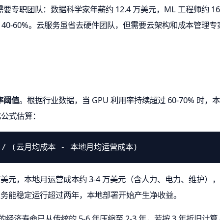
专职团队：数据科学家年薪约 12.4 万美元，ML 工程师约 1
达 40-60%。云服务虽省去硬件团队，但需要云架构和成本管理专
率阈值
。根据行业数据，当 GPU 利用率持续超过 60-70% 时
化公式估算：
83 万美元，本地月运营成本约 3-4 万美元（含人力、电力、维护
果业务能稳定运行超过两年，本地部署开始产生净收益。
经济寿命已从传统的 5-6 年压缩至 2-3 年，若按 3 年折