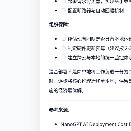
部署请求分类器，实现基于策
配置断路器与自动回退机制
组织保障
：
评估现有团队是否具备本地运
制定硬件更新预算（建议按 2-
建立跨云与本地的统一监控体
混合部署不是简单地将工作负载一分为二
时，逐步将核心推理迁移至本地；保留云
施的经济最优解。
参考来源
：
NanoGPT AI Deployment Cost 