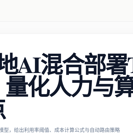
地AI混合部署
：量化人力与
点
O模型，给出利用率阈值、成本计算公式与自动路由策略