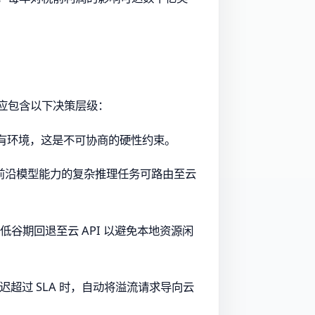
应包含以下决策层级：
或私有环境，这是不可协商的硬性约束。
前沿模型能力的复杂推理任务可路由至云
低谷期回退至云 API 以避免本地资源闲
迟超过 SLA 时，自动将溢流请求导向云