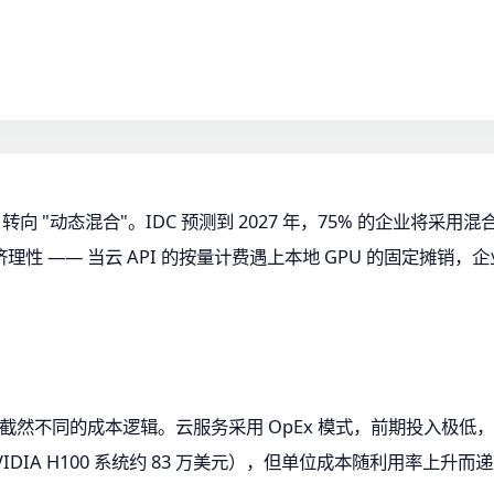
 转向 "动态混合"。IDC 预测到 2027 年，75% 的企业将
性 —— 当云 API 的按量计费遇上本地 GPU 的固定摊销
种截然不同的成本逻辑。云服务采用 OpEx 模式，前期投入极低，
IDIA H100 系统约 83 万美元），但单位成本随利用率上升而