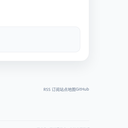
GitHub
RSS 订阅
站点地图