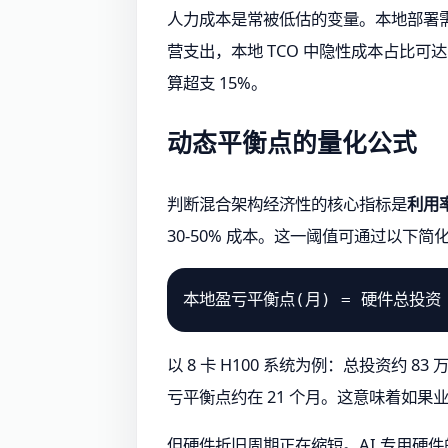
人力成本是常被低估的变量。本地部署需要
营支出，本地 TCO 中隐性成本占比可
算超支 15%。
动态平衡点的量化公式
判断混合架构经济性的核心指标是
利用
30-50% 成本。这一阈值可通过以下简
以 8 卡 H100 系统为例：总投资约 
亏平衡点约在 21 个月。这意味着如
但硬件折旧周期正在缩短。AI 专用硬件的