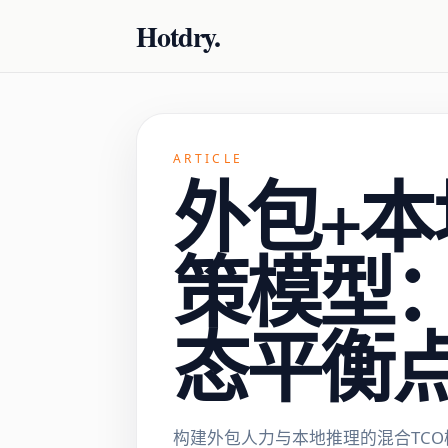
Hotdry.
ARTICLE
外包+本
策模型
态平衡
构建外包人力与本地推理的混合TC