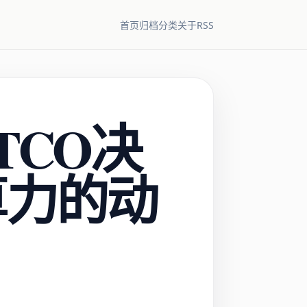
RSS
首页
归档
分类
关于
TCO决
算力的动