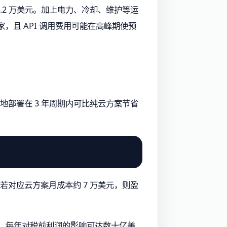
6.2 万美元。加上电力、冷却、维护等运
家，且 API 调用费用可能在高峰期使预
，本地部署在 3 年周期内可比纯云方案节省
），若对应云方案月成本约 7 万美元，则盈
旧计算，每年对税前利润的影响可达数十亿美