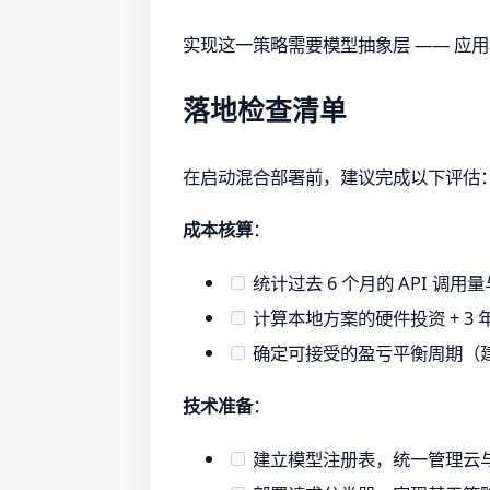
实现这一策略需要模型抽象层 —— 应
落地检查清单
在启动混合部署前，建议完成以下评估
成本核算
：
统计过去 6 个月的 API 调
计算本地方案的硬件投资 + 3
确定可接受的盈亏平衡周期（建
技术准备
：
建立模型注册表，统一管理云