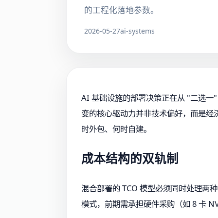
的工程化落地参数。
2026-05-27
ai-systems
AI 基础设施的部署决策正在从 "二选一"
变的核心驱动力并非技术偏好，而是经济理
时外包、何时自建。
成本结构的双轨制
混合部署的 TCO 模型必须同时处理两
模式，前期需承担硬件采购（如 8 卡 NV