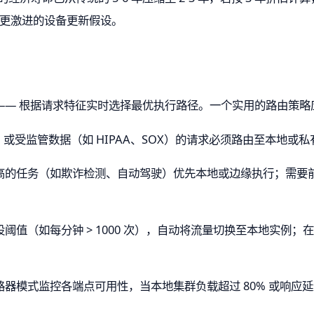
用更激进的设备更新假设。
—— 根据请求特征实时选择最优执行路径。一个实用的路由策略
II 或受监管数据（如 HIPAA、SOX）的请求必须路由至本地
高的任务（如欺诈检测、自动驾驶）优先本地或边缘执行；需要
阈值（如每分钟 > 1000 次），自动将流量切换至本地实例；在
器模式监控各端点可用性，当本地集群负载超过 80% 或响应延