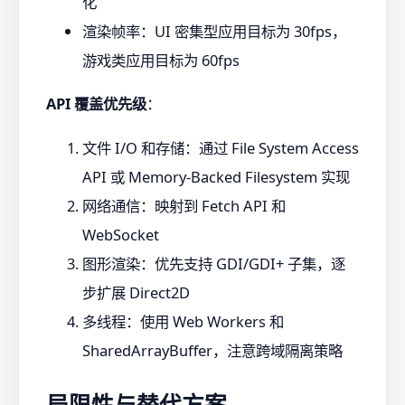
化
渲染帧率：UI 密集型应用目标为 30fps，
游戏类应用目标为 60fps
API 覆盖优先级
：
文件 I/O 和存储：通过 File System Access
API 或 Memory-Backed Filesystem 实现
网络通信：映射到 Fetch API 和
WebSocket
图形渲染：优先支持 GDI/GDI+ 子集，逐
步扩展 Direct2D
多线程：使用 Web Workers 和
SharedArrayBuffer，注意跨域隔离策略
局限性与替代方案