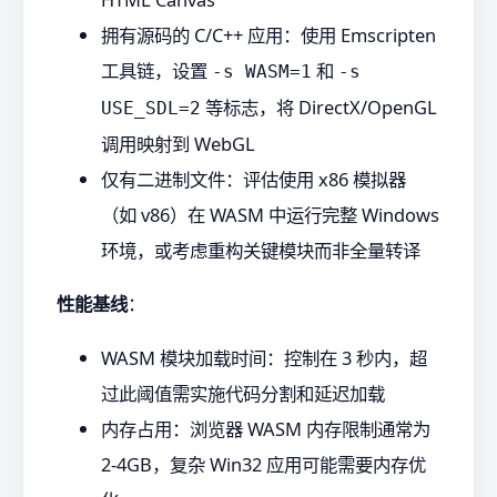
拥有源码的 C/C++ 应用：使用 Emscripten
工具链，设置
和
-s WASM=1
-s
等标志，将 DirectX/OpenGL
USE_SDL=2
调用映射到 WebGL
仅有二进制文件：评估使用 x86 模拟器
（如 v86）在 WASM 中运行完整 Windows
环境，或考虑重构关键模块而非全量转译
性能基线
：
WASM 模块加载时间：控制在 3 秒内，超
过此阈值需实施代码分割和延迟加载
内存占用：浏览器 WASM 内存限制通常为
2-4GB，复杂 Win32 应用可能需要内存优