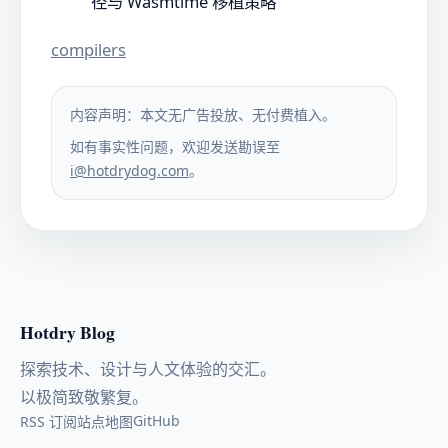
径与 Wasmtime 移植策略
compilers
内容声明：本文无广告投放、无付费植入。
如有事实性问题，欢迎发送勘误至
i@hotdrydog.com
。
Hotdry Blog
探索技术、设计与人文体验的交汇。
以极简致敬繁复。
GitHub
RSS 订阅
站点地图