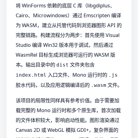
将 WinForms 依赖的底层 C 库（libgdiplus、
Cairo、Microwindows）通过 Emscripten 编译
为 WASM，建立从托管代码到浏览器图形 API 的
完整链路。构建流程分为两步：首先使用 Visual
Studio 编译 Win32 版本用于调试，然后通过
WasmRel 目标生成浏览器可运行的 WASM 版
本。输出目录中的
文件夹包含
dist
入口文件、Mono 运行时的
index.html
.js
胶水代码，以及应用逻辑编译后的
文件。
.wasm
该项目的局限性同样具有参考价值。由于需要加
载完整的 Mono 运行时和多个原生库，首次加载
的文件体积较大，影响启动性能。图形渲染通过
Canvas 2D 或 WebGL 模拟 GDI+，复杂界面的