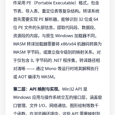
件采用 PE（Portable Executable）格式，包含
节表、导入表、重定位表等复杂结构。转译系统
首先需要实现 PE 解析器，能够识别 32 位或 64
位 PE 文件的头部信息，提取代码段、数据段、
资源段的内容。与原生 Windows 加载器不同，
WASM 转译加载器需要将 x86/x64 机器码转换为
WASM 字节码，或建立指令级别的映射关系。对
于仅包含 IL 字节码的 .NET 程序集，转译路径相
对清晰 —— 通过 Mono 等运行时将其解释执行
或 AOT 编译为 WASM。
第二层：API 映射与实现
。Win32 API 是
Windows 应用与操作系统交互的接口层，涵盖窗
口管理、文件 I/O、网络通信、图形绘制等数千
个函数。在浏览器环境中，这些 API 需要映射到