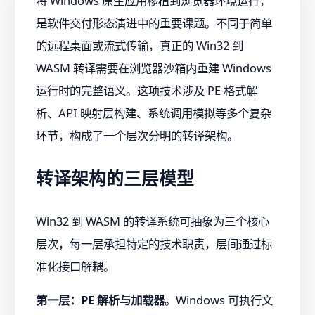
将 Windows 原生应用移植到浏览器环境运行，
是软件交付形态演进中的重要课题。不同于简单
的远程桌面或流式传输，真正的 Win32 到
WASM 转译需要在浏览器沙箱内重建 Windows
运行时的完整语义。这项技术涉及 PE 格式解
析、API 映射层构建、系统调用模拟等多个复杂
环节，构成了一个层次分明的转译架构。
转译架构的三层模型
Win32 到 WASM 的转译系统可抽象为三个核心
层次，每一层承担特定的技术职责，层间通过标
准化接口解耦。
第一层：PE 解析与加载器
。Windows 可执行文