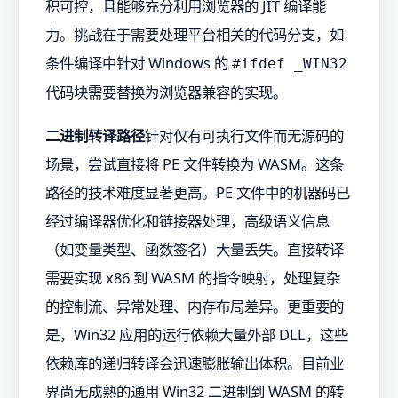
积可控，且能够充分利用浏览器的 JIT 编译能
力。挑战在于需要处理平台相关的代码分支，如
条件编译中针对 Windows 的
#ifdef _WIN32
代码块需要替换为浏览器兼容的实现。
二进制转译路径
针对仅有可执行文件而无源码的
场景，尝试直接将 PE 文件转换为 WASM。这条
路径的技术难度显著更高。PE 文件中的机器码已
经过编译器优化和链接器处理，高级语义信息
（如变量类型、函数签名）大量丢失。直接转译
需要实现 x86 到 WASM 的指令映射，处理复杂
的控制流、异常处理、内存布局差异。更重要的
是，Win32 应用的运行依赖大量外部 DLL，这些
依赖库的递归转译会迅速膨胀输出体积。目前业
界尚无成熟的通用 Win32 二进制到 WASM 的转