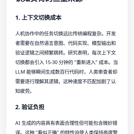
1. 上下文切换成本
人机协作中的任务切换远比传统编程复杂。开发
者需要在自然语言意图、代码实现、模型输出和
验证逻辑之间频繁跳转。研究表明，每次上下文
切换都会引入 15-30 分钟的 "重新进入" 成本。当
LLM 能够瞬间生成数百行代码时，人类审查者却
需要逐行理解其逻辑，这种速度不匹配加剧了认
知疲劳。
2. 验证负担
AI 生成的内容具有表面合理性但可能包含微妙错
误。这种 "看似正确" 的特性迫使人类保持高度警