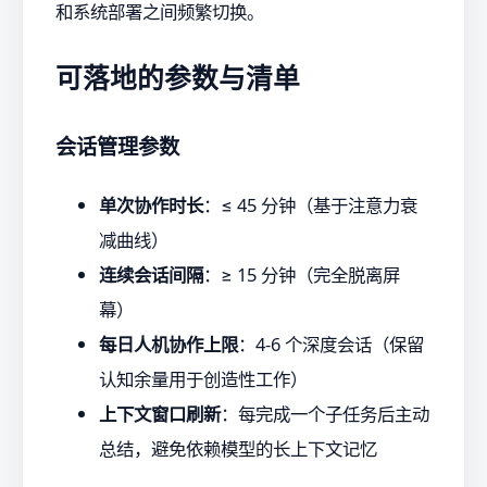
和系统部署之间频繁切换。
可落地的参数与清单
会话管理参数
单次协作时长
：≤ 45 分钟（基于注意力衰
减曲线）
连续会话间隔
：≥ 15 分钟（完全脱离屏
幕）
每日人机协作上限
：4-6 个深度会话（保留
认知余量用于创造性工作）
上下文窗口刷新
：每完成一个子任务后主动
总结，避免依赖模型的长上下文记忆