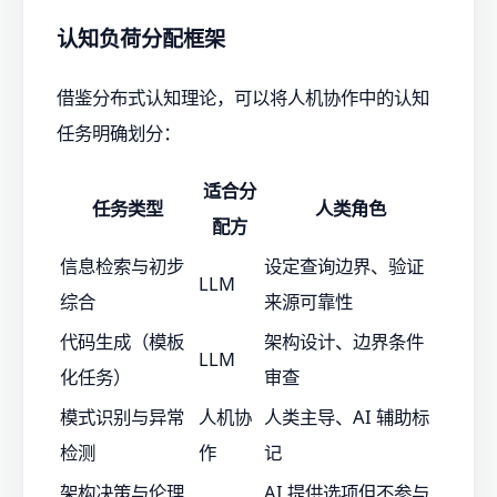
认知负荷分配框架
借鉴分布式认知理论，可以将人机协作中的认知
任务明确划分：
适合分
任务类型
人类角色
配方
信息检索与初步
设定查询边界、验证
LLM
综合
来源可靠性
代码生成（模板
架构设计、边界条件
LLM
化任务）
审查
模式识别与异常
人机协
人类主导、AI 辅助标
检测
作
记
架构决策与伦理
AI 提供选项但不参与