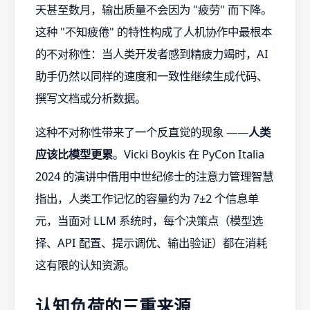
天甚至数月，输出质量不会因为 "疲劳" 而下降。
这种 "不知疲倦" 的特性构成了人机协作中最根本
的不对称性：当人类开发者感到精疲力竭时，AI
助手仍然以同样的速度和一致性继续生成代码、
撰写文档或分析数据。
这种不对称性带来了一个反直觉的现象 ——
人类
应该比模型更累
。Vicki Boykis 在 PyCon Italia
2024 的演讲中借用中世纪修士的注意力管理智慧
指出，人类工作记忆的容量约为 7±2 个信息单
元，当面对 LLM 系统时，每个决策点（模型选
择、API 配置、提示调优、输出验证）都在消耗
这有限的认知资源。
认知负荷的三重来源