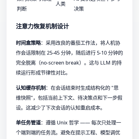
人类
判断
决策
注意力恢复机制设计
时间盒策略
：采用改良的番茄工作法，将人机协
作会话限制在 25-45 分钟，随后进行 5-10 分钟的
完全脱离（no-screen break）。这与 LLM 的持
续运行形成节律性对比。
认知缓存机制
：在会话结束时生成结构化的 "思
维快照"，包括当前上下文、待决策点和下一步假
设。这减少了下次会话的认知重启成本。
单任务管道
：遵循 Unix 哲学 —— 每次只处理一
个端到端的任务流。避免在提示工程、模型调优