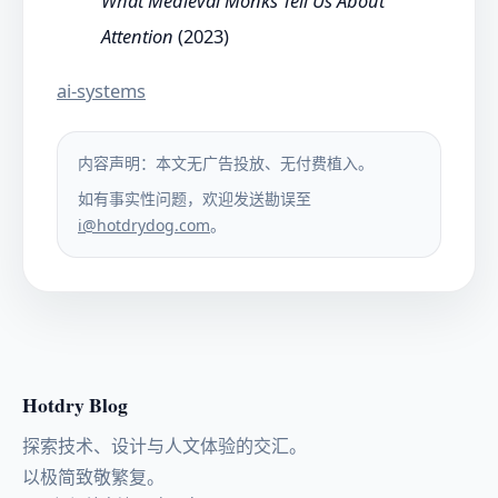
What Medieval Monks Tell Us About
Attention
(2023)
ai-systems
内容声明：本文无广告投放、无付费植入。
如有事实性问题，欢迎发送勘误至
i@hotdrydog.com
。
Hotdry Blog
探索技术、设计与人文体验的交汇。
以极简致敬繁复。