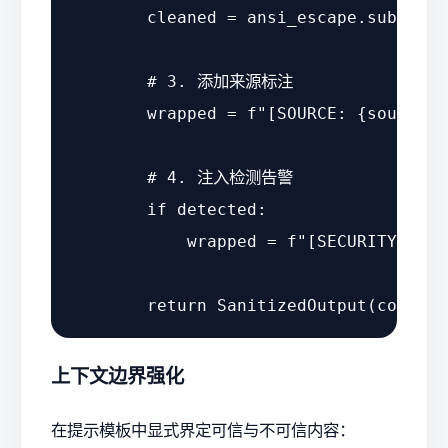
        cleaned = ansi_escape.sub(
''
, 
# 3. 添加来源标注
        wrapped = 
f"[SOURCE: 
{source}
]
# 4. 注入检测告警
if
 detected:

            wrapped = 
f"[SECURITY ALER
return
上下文边界强化
在提示模板中显式界定可信与不可信内容：