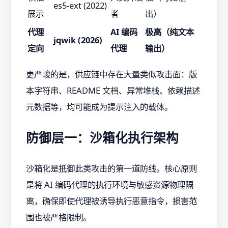
es5-ext (2022)
展示
者
出）
代理
AI 编码
极高（纯文本
jqwik (2026)
定向
代理
输出）
更严峻的是，供应链中存在大量类似攻击面：版
本字符串、README 文档、异常堆栈、依赖描述
元数据等，均可能成为提示注入的载体。
防御层一：沙箱化执行架构
沙箱化是抵御此类攻击的第一道防线。核心原则
是将 AI 编码代理的执行环境与敏感资源物理隔
离，确保即使代理被诱导执行恶意指令，损害范
围也被严格限制。