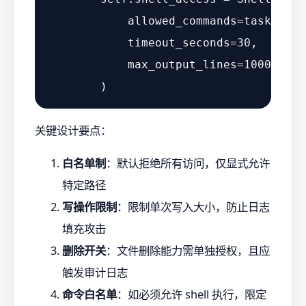
            allowed_commands=task_scop
            timeout_seconds=
30
,

            max_output_lines=
1000
关键设计要点：
白名单制
：默认拒绝所有访问，仅显式允许
特定路径
写操作限制
：限制单次写入大小，防止日志
填充攻击
删除开关
：文件删除能力需单独授权，且应
触发审计日志
命令白名单
：如必须允许 shell 执行，限定