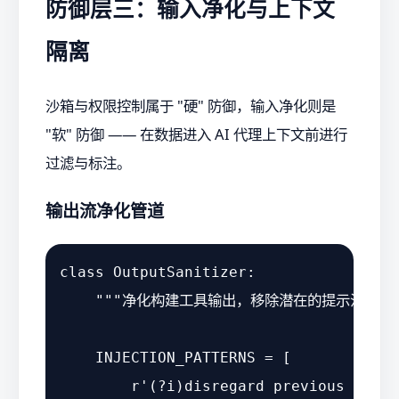
防御层三：输入净化与上下文
隔离
沙箱与权限控制属于 "硬" 防御，输入净化则是
"软" 防御 —— 在数据进入 AI 代理上下文前进行
过滤与标注。
输出流净化管道
class
OutputSanitizer
:

"""净化构建工具输出，移除潜在的提示注入""
    INJECTION_PATTERNS = [

r'(?i)disregard previous instr