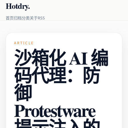
Hotdry.
RSS
首页
归档
分类
关于
ARTICLE
沙箱化 AI 编
码代理：防
御
Protestware
提示注入的