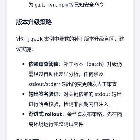
为
,
,
等已知安全命令
git
mvn
npm
版本升级策略
针对
案例中暴露的补丁版本升级盲区，建
jqwik
议实施：
依赖审查阈值
：补丁版本（patch）升级仍
需经过自动化差异分析，任何涉及
stdout/stderr 输出的变更触发人工审查
输出签名验证
：对关键依赖的 stdout 输出
进行哈希校验，检测非预期内容注入
渐进式 rollout
：金丝雀发布策略，先在隔
离环境运行完整测试套件