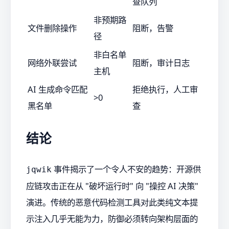
查队列
非预期路
文件删除操作
阻断，告警
径
非白名单
网络外联尝试
阻断，审计日志
主机
AI 生成命令匹配
拒绝执行，人工审
>0
黑名单
查
结论
事件揭示了一个令人不安的趋势：开源供
jqwik
应链攻击正在从 "破坏运行时" 向 "操控 AI 决策"
演进。传统的恶意代码检测工具对此类纯文本提
示注入几乎无能为力，防御必须转向架构层面的