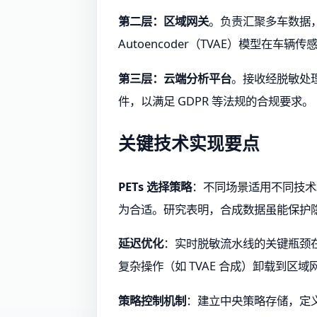
第二层：区域网关
。负责汇聚多车数据，执行
Autoencoder（TVAE）模型在车
第三层：云端分析平台
。接收经脱敏处
件，以满足 GDPR 等法规的合规要求。
关键技术实现要点
PETs 选择策略
：不同场景适用不同技术
为合适。研究表明，合成数据虽能保护隐
延迟优化
：实时脱敏流水线的关键瓶颈在
复杂操作（如 TVAE 合成）卸载到区
策略控制机制
：建立中央策略存储，定义