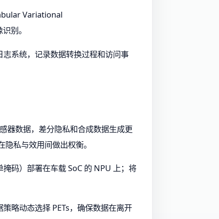
Variational
画像识别。
日志系统，记录数据转换过程和访问事
感器数据，差分隐私和合成数据生成更
要在隐私与效用间做出权衡。
部署在车载 SoC 的 NPU 上；将
略动态选择 PETs，确保数据在离开