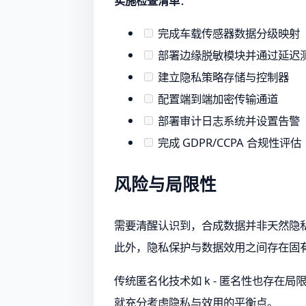
实施检查清单
：
完成车载传感器数据分级映射
部署边缘脱敏模块并通过延迟
建立隐私策略存储与控制器
配置端到端加密传输通道
部署审计日志系统并设置告警
完成 GDPR/CCPA 合规性评估
风险与局限性
需要清醒认识到，合成数据并非天然隐
此外，隐私保护与数据效用之间存在固
传统匿名化技术如 k - 匿名性也存
就充分考虑隐私与效用的平衡点。