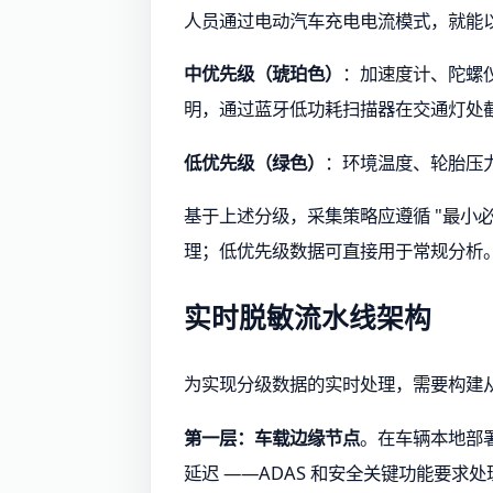
人员通过电动汽车充电电流模式，就能以 0
中优先级（琥珀色）
：加速度计、陀螺
明，通过蓝牙低功耗扫描器在交通灯处截
低优先级（绿色）
：环境温度、轮胎压
基于上述分级，采集策略应遵循 "最小
理；低优先级数据可直接用于常规分析
实时脱敏流水线架构
为实现分级数据的实时处理，需要构建
第一层：车载边缘节点
。在车辆本地部署
延迟 ——ADAS 和安全关键功能要求处