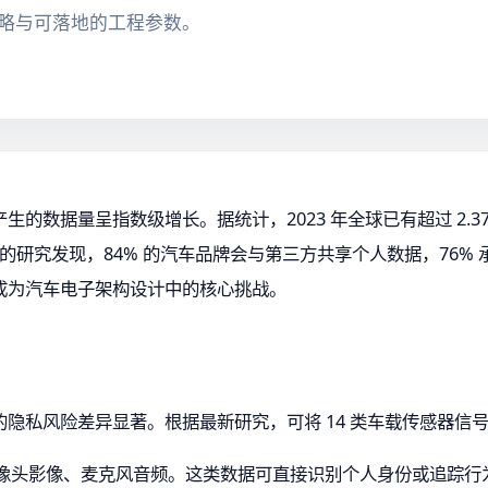
略与可落地的工程参数。
数据量呈指数级增长。据统计，2023 年全球已有超过 2.37 
a 基金会的研究发现，84% 的汽车品牌会与第三方共享个人数据，7
成为汽车电子架构设计中的核心挑战。
隐私风险差异显著。根据最新研究，可将 14 类车载传感器信
、摄像头影像、麦克风音频。这类数据可直接识别个人身份或追踪