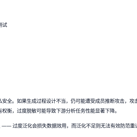
测试
私安全。如果生成过程设计不当，仍可能遭受成员推断攻击，攻
有权衡，过度脱敏可能导致下游分析任务性能显著下降。
在局限 —— 过度泛化会损失数据效用，而泛化不足则无法有效防范