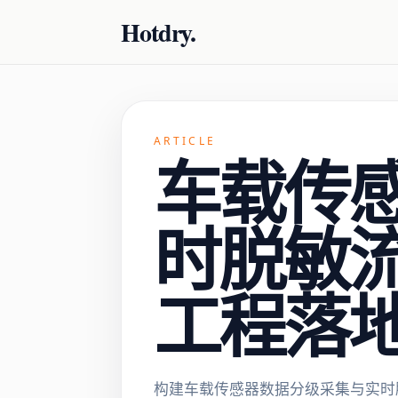
Hotdry.
ARTICLE
车载传
时脱敏
工程落
构建车载传感器数据分级采集与实时