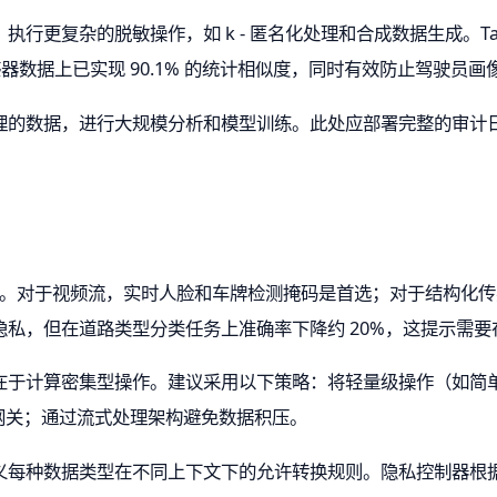
更复杂的脱敏操作，如 k - 匿名化处理和合成数据生成。Tabular 
辆传感器数据上已实现 90.1% 的统计相似度，同时有效防止驾驶员
理的数据，进行大规模分析和模型训练。此处应部署完整的审计
。对于视频流，实时人脸和车牌检测掩码是首选；对于结构化传
私，但在道路类型分类任务上准确率下降约 20%，这提示需
于计算密集型操作。建议采用以下策略：将轻量级操作（如简单掩码）
域网关；通过流式处理架构避免数据积压。
每种数据类型在不同上下文下的允许转换规则。隐私控制器根据策