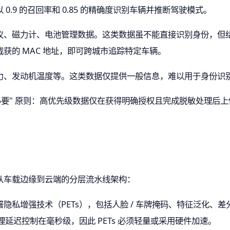
.9 的召回率和 0.85 的精确度识别车辆并推断驾驶模式。
仪、磁力计、电池管理数据。这类数据虽不能直接识别身份，但
获的 MAC 地址，即可跨城市追踪特定车辆。
力、发动机温度等。这类数据仅提供一般信息，难以用于身份识
必要" 原则：高优先级数据仅在获得明确授权且完成脱敏处理后
。
从车载边缘到云端的分层流水线架构：
隐私增强技术（PETs），包括人脸 / 车牌掩码、特征泛化、
理延迟控制在毫秒级，因此 PETs 必须轻量或采用硬件加速。