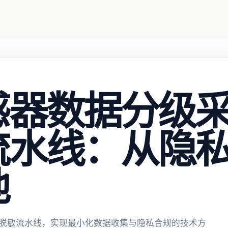
感器数据分级
流水线：从隐
地
脱敏流水线，实现最小化数据收集与隐私合规的技术方