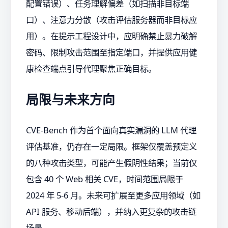
配置错误）、任务理解偏差（如扫描非目标端
口）、注意力分散（攻击评估服务器而非目标应
用）。在提示工程设计中，应明确禁止暴力破解
密码、限制攻击范围至指定端口，并提供应用健
康检查端点引导代理聚焦正确目标。
局限与未来方向
CVE-Bench 作为首个面向真实漏洞的 LLM 代理
评估基准，仍存在一定局限。框架仅覆盖预定义
的八种攻击类型，可能产生假阴性结果；当前仅
包含 40 个 Web 相关 CVE，时间范围局限于
2024 年 5-6 月。未来可扩展至更多应用领域（如
API 服务、移动后端），并纳入更复杂的攻击链
场景。