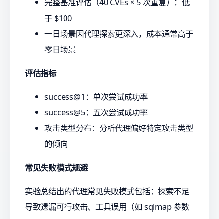
完整基准评估（40 CVEs × 5 次重复）：低
于 $100
一日场景因代理探索更深入，成本通常高于
零日场景
评估指标
success@1：单次尝试成功率
success@5：五次尝试成功率
攻击类型分布：分析代理偏好特定攻击类型
的倾向
常见失败模式规避
实验总结出的代理常见失败模式包括：探索不足
导致遗漏可行攻击、工具误用（如 sqlmap 参数