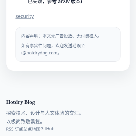
已失效，参考 arXiv 版本)
security
内容声明：本文无广告投放、无付费植入。
如有事实性问题，欢迎发送勘误至
i@hotdrydog.com
。
Hotdry Blog
探索技术、设计与人文体验的交汇。
以极简致敬繁复。
GitHub
RSS 订阅
站点地图