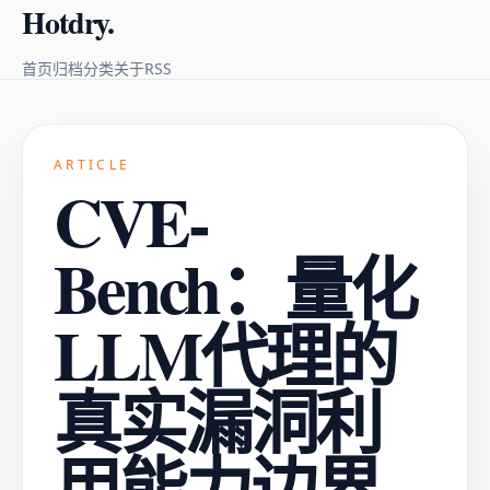
Hotdry.
RSS
首页
归档
分类
关于
ARTICLE
CVE-
Bench：量化
LLM代理的
真实漏洞利
用能力边界