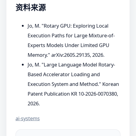
资料来源
Jo, M. "Rotary GPU: Exploring Local
Execution Paths for Large Mixture-of-
Experts Models Under Limited GPU
Memory." arXiv:2605.29135, 2026.
Jo, M. "Large Language Model Rotary-
Based Accelerator Loading and
Execution System and Method." Korean
Patent Publication KR 10-2026-0070380,
2026.
ai-systems