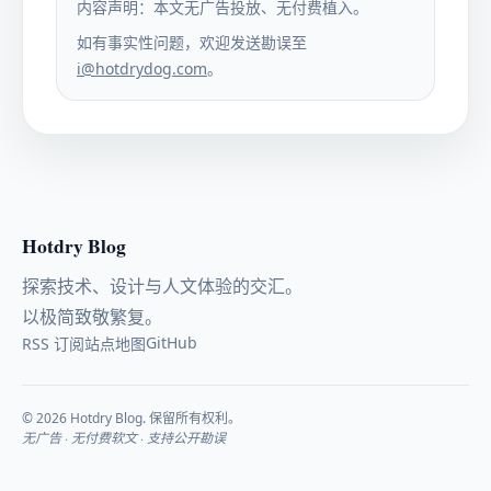
内容声明：本文无广告投放、无付费植入。
如有事实性问题，欢迎发送勘误至
i@hotdrydog.com
。
Hotdry Blog
探索技术、设计与人文体验的交汇。
以极简致敬繁复。
GitHub
RSS 订阅
站点地图
© 2026 Hotdry Blog. 保留所有权利。
无广告 · 无付费软文 · 支持公开勘误