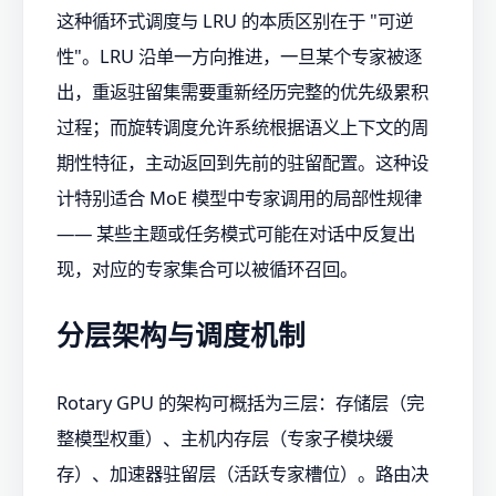
这种循环式调度与 LRU 的本质区别在于 "可逆
性"。LRU 沿单一方向推进，一旦某个专家被逐
出，重返驻留集需要重新经历完整的优先级累积
过程；而旋转调度允许系统根据语义上下文的周
期性特征，主动返回到先前的驻留配置。这种设
计特别适合 MoE 模型中专家调用的局部性规律
—— 某些主题或任务模式可能在对话中反复出
现，对应的专家集合可以被循环召回。
分层架构与调度机制
Rotary GPU 的架构可概括为三层：存储层（完
整模型权重）、主机内存层（专家子模块缓
存）、加速器驻留层（活跃专家槽位）。路由决