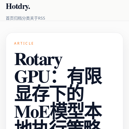
Hotdry.
RSS
首页
归档
分类
关于
ARTICLE
Rotary
GPU：有限
显存下的
MoE模型本
地执行策略