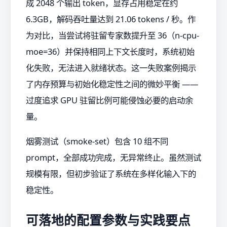
成 2048 个输出 token，显存占用稳定在约
6.3GB，解码吞吐量达到 21.06 tokens / 秒。作
为对比，当尝试将驻留专家数提升至 36（n-cpu-
moe=36）并保持相同上下文长度时，系统初始
化失败，无法进入就绪状态。这一失败案例揭示
了内存预算与初始化稳定性之间的微妙平衡 ——
过度追求 GPU 驻留比例可能侵蚀必要的启动余
量。
烟雾测试（smoke-set）包含 10 组不同
prompt，全部成功完成，无异常终止。虽然测试
规模有限，但初步验证了系统在多样化输入下的
稳定性。
可落地的配置参数与实践要点