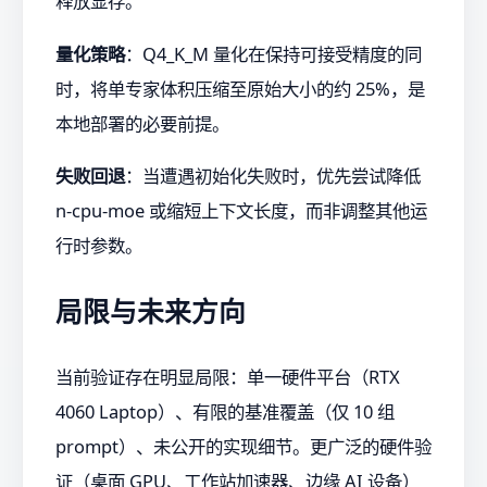
释放显存。
量化策略
：Q4_K_M 量化在保持可接受精度的同
时，将单专家体积压缩至原始大小的约 25%，是
本地部署的必要前提。
失败回退
：当遭遇初始化失败时，优先尝试降低
n-cpu-moe 或缩短上下文长度，而非调整其他运
行时参数。
局限与未来方向
当前验证存在明显局限：单一硬件平台（RTX
4060 Laptop）、有限的基准覆盖（仅 10 组
prompt）、未公开的实现细节。更广泛的硬件验
证（桌面 GPU、工作站加速器、边缘 AI 设备）