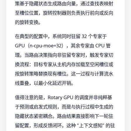
策基于隐藏状态生成路由向量，通过查找表映射
至槽位位置，旋转控制器则负责执行前向或反向
的旋转变换。
在典型的配置中，系统同时驻留 32 个专家于
GPU（n-cpu-moe=32），其余专家由 CPU 管
理。当路由决策指向非驻留专家时，触发专家切
换流程：目标专家从主机内存加载至空闲槽位或
按旋转策略替换现有槽位。这一过程与计算流水
线重叠，以最小化延迟开销。
值得注意的是，Rotary GPU 的调度并非纯粹基
于预测或启发式规则，而是与执行过程中生成的
隐藏状态紧密耦合。路由结果直接影响下一轮驻
留配置，形成反馈闭环。这种 "上下文感知" 的驻