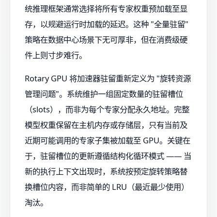
统推理框架通常选择将所有专家权重预加载至显
存，以规避运行时加载的延迟。这种 "全量驻留"
策略在数据中心场景下无可厚非，但在消费级硬
件上则寸步难行。
Rotary GPU 将加速器驻留重新定义为 "旋转资源
管理问题"。系统维护一组固定数量的驻留槽位
（slots），而非为每个专家分配永久地址。完整
模型权重保留在主机内存或存储层，只有当前及
近期可能调用的专家子集被加载至 GPU。关键在
于，驻留槽位的更新遵循结构化循环模式 —— 当
新的执行上下文出现时，系统按预定旋转策略替
换槽位内容，而非简单的 LRU（最近最少使用）
淘汰。