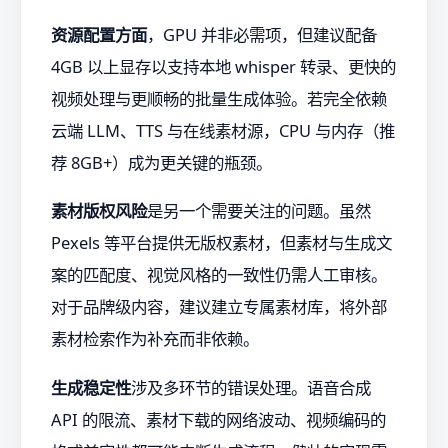
资源配置方面
，GPU 并非必需项，但建议配备
4GB 以上显存以支持本地 whisper 转录、更快的
视频处理与更顺畅的批量生成体验。若完全依赖
云端 LLM、TTS 与在线素材源，CPU 与内存（推
荐 8GB+）成为更关键的瓶颈。
素材版权风险
是另一个需要关注的问题。虽然
Pexels 等平台提供无版权素材，但素材与生成文
案的匹配度、视觉风格的一致性仍需人工审核。
对于品牌级内容，建议建立专属素材库，将外部
素材检索作为补充而非依赖。
生成稳定性
涉及多环节的错误处理。语音合成
API 的限流、素材下载的网络波动、视频编码的