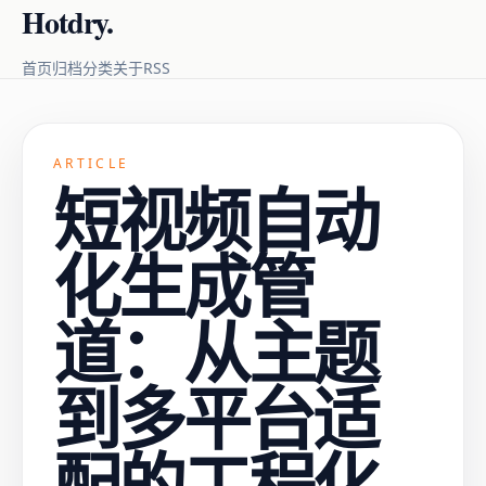
Hotdry.
RSS
首页
归档
分类
关于
ARTICLE
短视频自动
化生成管
道：从主题
到多平台适
配的工程化