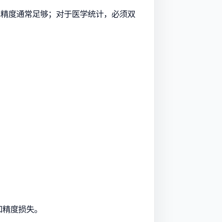
算，单精度通常足够；对于医学统计，必须双
、下溢和精度损失。