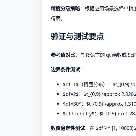
精度分级策略
：根据应用场景选择单精度（
精度。
验证与测试要点
参考值对比
：与 R 语言的 qt 函数或 Sc
边界条件测试
：
$df=1$（柯西分布）：$t_{0.9} \ap
$df=2$：$t_{0.9} \approx 2.920
$df=30$：$t_{0.9} \approx 1.31
$df \to \infty$：$t_{0.9} \
数值稳定性测试
：在 $df \in [1, 1