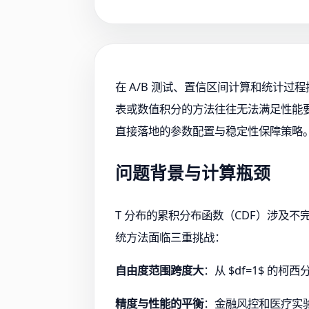
在 A/B 测试、置信区间计算和统计过程
表或数值积分的方法往往无法满足性能要求
直接落地的参数配置与稳定性保障策略
问题背景与计算瓶颈
T 分布的累积分布函数（CDF）涉及不完全 Be
统方法面临三重挑战：
自由度范围跨度大
：从 $df=1$ 的柯
精度与性能的平衡
：金融风控和医疗实验