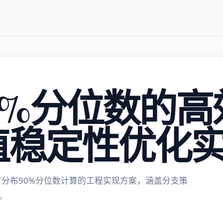
0%分位数的
值稳定性优化
给出T分布90%分位数计算的工程实现方案，涵盖分支策
。