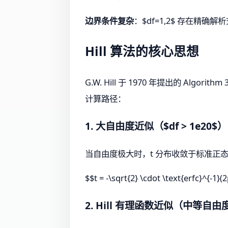
边界条件复杂
：$df=1,2$ 存在精确
Hill 算法的核心思想
G.W. Hill 于 1970 年提出的 Algo
计算路径：
1. 大自由度近似（$df > 1e20$）
当自由度极大时，t 分布收敛于标准正
$$t = -\sqrt{2} \cdot \text{erfc}^{-1}(
2. Hill 有理函数近似（中等自由