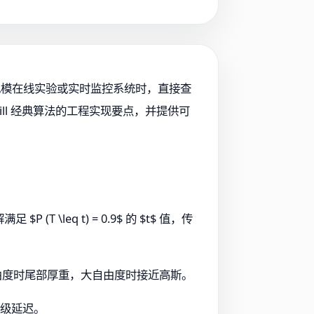
理大规模在线实验或实时监控系统时，直接查
ll 经典算法的工程实现要点，并提供可
\leq t) = 0.9$ 的 $t$ 值，传
著。小自由度时尾部厚重，大自由度时接近高斯。
秒级延迟。