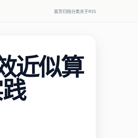
RSS
首页
归档
分类
关于
高效近似算
实践