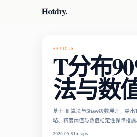
Hotdry.
ARTICLE
T分布9
法与数
基于Hill算法与Shaw级数展开，
略、精度阈值与数值稳定性保障措施
2026-05-31
mlops