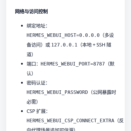
网络与访问控制
绑定地址：
（多设
HERMES_WEBUI_HOST=0.0.0.0
备访问）或
（本地 + SSH 隧
127.0.0.1
道）
端口：
（默
HERMES_WEBUI_PORT=8787
认）
密码认证：
（公网暴露时
HERMES_WEBUI_PASSWORD
必需）
CSP 扩展：
（反
HERMES_WEBUI_CSP_CONNECT_EXTRA
向代理场景追加可信源）