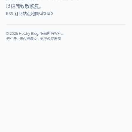
以极简致敬繁复。
GitHub
RSS 订阅
站点地图
© 2026 Hotdry Blog. 保留所有权利。
无广告 · 无付费软文 · 支持公开勘误