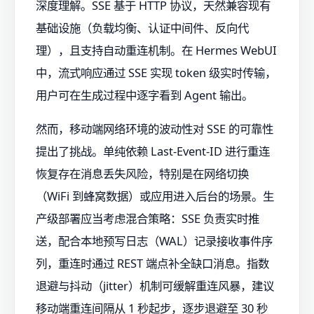
深度理解。SSE 基于 HTTP 协议，天然兼容现有
基础设施（负载均衡、认证中间件、反向代
理），且支持自动重连机制。在 Hermes WebUI
中，流式响应通过 SSE 实现 token 级实时传输，
用户可在生成过程中逐字看到 Agent 输出。
然而，移动端网络环境的波动性对 SSE 的可靠性
提出了挑战。单纯依赖 Last-Event-ID 进行重连
恢复存在消息丢失风险，特别是在网络切换
（WiFi 到蜂窝数据）或应用进入后台的场景。生
产级部署应当考虑混合策略：SSE 负责实时推
送，配合本地预写日志（WAL）记录接收事件序
列，重连时通过 REST 端点补全缺口消息。指数
退避与抖动（jitter）机制可缓解重连风暴，建议
移动端重连间隔从 1 秒起步，逐步退避至 30 秒