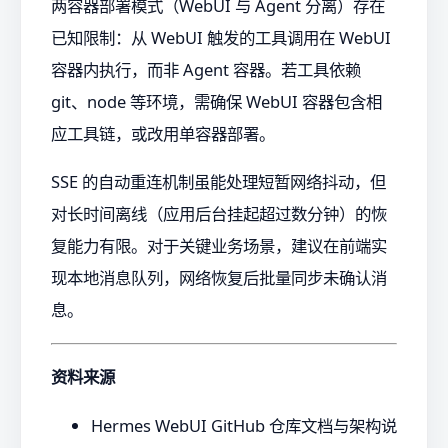
两容器部署模式（WebUI 与 Agent 分离）存在
已知限制：从 WebUI 触发的工具调用在 WebUI
容器内执行，而非 Agent 容器。若工具依赖
git、node 等环境，需确保 WebUI 容器包含相
应工具链，或改用单容器部署。
SSE 的自动重连机制虽能处理短暂网络抖动，但
对长时间离线（应用后台挂起超过数分钟）的恢
复能力有限。对于关键业务场景，建议在前端实
现本地消息队列，网络恢复后批量同步未确认消
息。
资料来源
Hermes WebUI GitHub 仓库文档与架构说