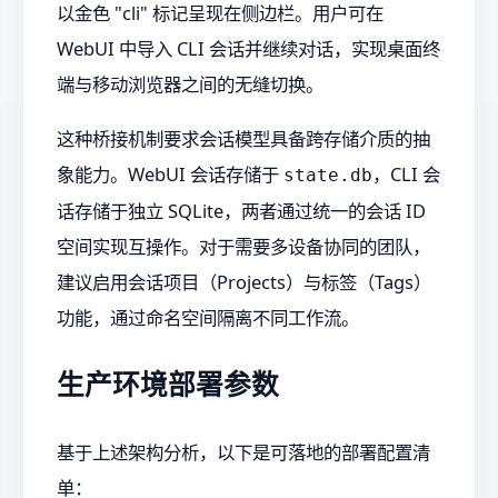
以金色 "cli" 标记呈现在侧边栏。用户可在
WebUI 中导入 CLI 会话并继续对话，实现桌面终
端与移动浏览器之间的无缝切换。
这种桥接机制要求会话模型具备跨存储介质的抽
象能力。WebUI 会话存储于
，CLI 会
state.db
话存储于独立 SQLite，两者通过统一的会话 ID
空间实现互操作。对于需要多设备协同的团队，
建议启用会话项目（Projects）与标签（Tags）
功能，通过命名空间隔离不同工作流。
生产环境部署参数
基于上述架构分析，以下是可落地的部署配置清
单：