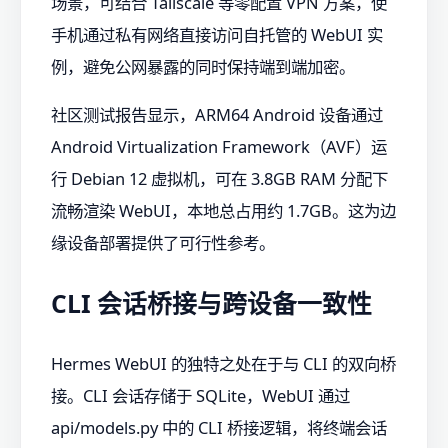
场景，可结合 Tailscale 等零配置 VPN 方案，使
手机通过私有网络直接访问自托管的 WebUI 实
例，避免公网暴露的同时保持端到端加密。
社区测试报告显示，ARM64 Android 设备通过
Android Virtualization Framework（AVF）运
行 Debian 12 虚拟机，可在 3.8GB RAM 分配下
流畅渲染 WebUI，本地总占用约 1.7GB。这为边
缘设备部署提供了可行性参考。
CLI 会话桥接与跨设备一致性
Hermes WebUI 的独特之处在于与 CLI 的双向桥
接。CLI 会话存储于 SQLite，WebUI 通过
api/models.py 中的 CLI 桥接逻辑，将终端会话