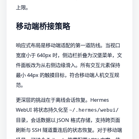
上限。
移动端桥接策略
响应式布局是移动端适配的第一道防线。当视口
宽度小于 640px 时，侧边栏折叠为汉堡菜单，文
件面板改为从右侧边缘滑入。所有交互元素保持
最小 44px 的触摸目标，符合移动端人机交互规
范。
更深层的挑战在于离线会话恢复。Hermes
WebUI 将状态持久化至
~/.hermes/webui/
目录，会话数据以 JSON 格式存储，支持跨页面
刷新与 SSH 隧道重连后的状态恢复。对于移动端