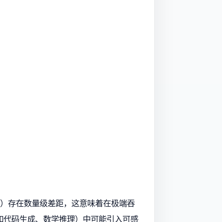
3TB/s）存在数量级差距，这意味着在极端吞
如代码生成、数学推理）中可能引入可感