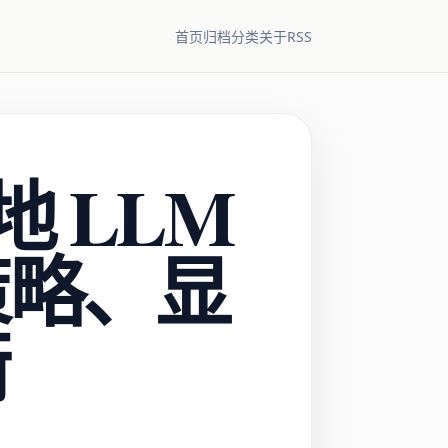
RSS
首页
归档
分类
关于
本地 LLM
策略、显
衡