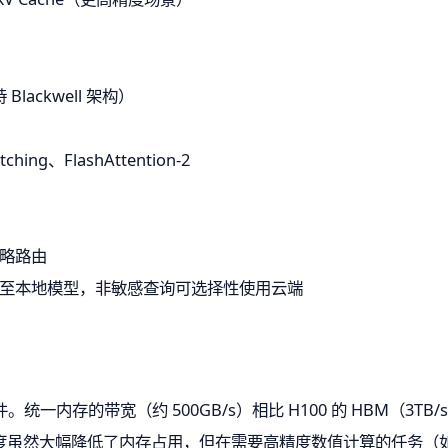
 Blackwell 架构）
ching、FlashAttention-2
置策略路由
至本地模型，非敏感查询可选择性使用云端
条件。统一内存的带宽（约 500GB/s）相比 H100 的 HBM（
精度虽然大幅降低了内存占用，但在需要高精度数值计算的任务（