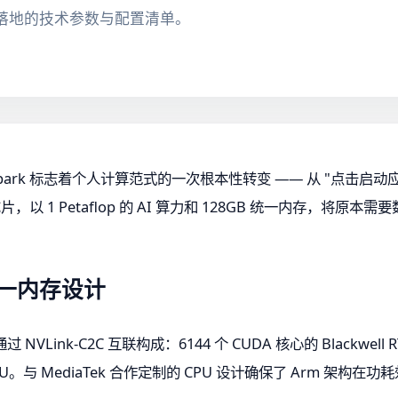
供可落地的技术参数与配置清单。
的 RTX Spark 标志着个人计算范式的一次根本性转变 —— 从 "点击
 的超级芯片，以 1 Petaflop 的 AI 算力和 128GB 统一内存，
一内存设计
VLink-C2C 互联构成：6144 个 CUDA 核心的 Blackwell R
e CPU。与 MediaTek 合作定制的 CPU 设计确保了 Arm 架