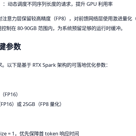
）
：动态调度不同序列长度的请求，提升 GPU 利用率
注意力层保留较高精度（FP8），对前馈网络层使用激进量化（
用控制在 80-90GB 范围内，为系统预留足够的运行时缓冲。
键参数
下是基于 RTX Spark 架构的可落地优化参数：
e（FP16）
（FP16）或 25GB（FP8 量化）
ize = 1，优先保障首 token 响应时间