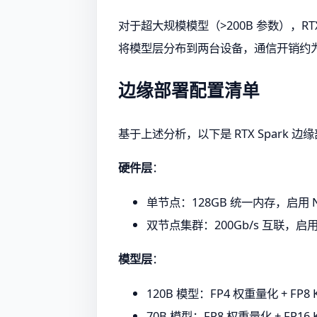
对于超大规模模型（>200B 参数），RT
将模型层分布到两台设备，通信开销约为总
边缘部署配置清单
基于上述分析，以下是 RTX Spark 
硬件层
：
单节点：128GB 统一内存，启用 N
双节点集群：200Gb/s 互联，启用 G
模型层
：
120B 模型：FP4 权重量化 + FP8 K
70B 模型：FP8 权重量化 + FP1