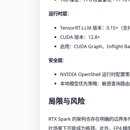
运行时层
：
TensorRT-LLM 版本：0.15+（支持
CUDA 版本：12.8+
启用：CUDA Graph、Inflight Bat
安全层
：
NVIDIA OpenShell 运行时配
本地模型优先策略：敏感查询路由
局限与风险
RTX Spark 的架构也存在明确的边界
吐场景下可能成为瓶颈。此外，FP4 