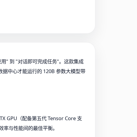
启动应用" 到 "对话即可完成任务"。这款集成
将原本需要数据中心才能运行的 120B 参数大模型带
TX GPU（配备第五代 Tensor Core 支
构在功耗效率与性能间的最佳平衡。