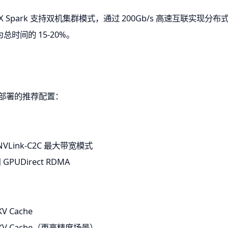
X Spark 支持双机集群模式，通过 200Gb/s 高速互联实
时间的 15-20%。
边缘部署的推荐配置：
VLink-C2C 最大带宽模式
PUDirect RDMA
V Cache
6 KV Cache（更高精度场景）