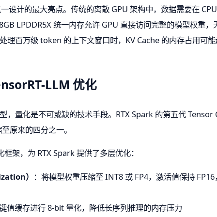
）是这一设计的最大亮点。传统的离散 GPU 架构中，数据需要在 CP
 128GB LPDDR5X 统一内存允许 GPU 直接访问完整的模
理百万级 token 的上下文窗口时，KV Cache 的内存占用可
sorRT-LLM 优化
型，量化是不可或缺的技术手段。RTX Spark 的第五代 Tensor Co
压缩至原来的四分之一。
理优化框架，为 RTX Spark 提供了多层优化：
zation）
：将模型权重压缩至 INT8 或 FP4，激活值保持 F
值缓存进行 8-bit 量化，降低长序列推理的内存压力