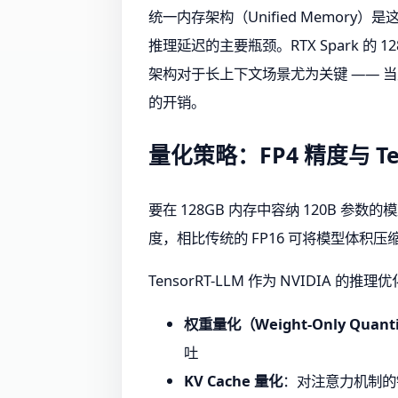
统一内存架构（Unified Memory
推理延迟的主要瓶颈。RTX Spark 的
架构对于长上下文场景尤为关键 —— 当处
的开销。
量化策略：FP4 精度与 Ten
要在 128GB 内存中容纳 120B 参数的模
度，相比传统的 FP16 可将模型体积
TensorRT-LLM 作为 NVIDIA 的推
权重量化（Weight-Only Quanti
吐
KV Cache 量化
：对注意力机制的键