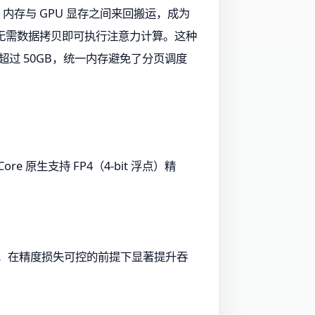
U 内存与 GPU 显存之间来回搬运，成为
型权重，无需数据拷贝即可执行注意力计算。这种
能超过 50GB，统一内存避免了分页调度
re 原生支持 FP4（4-bit 浮点）精
P16，在精度损失可控的前提下显著提升吞