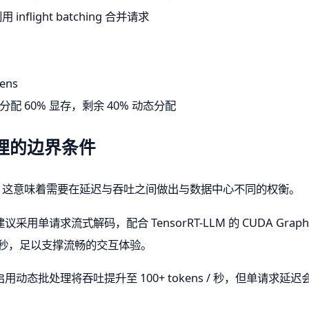
 inflight batching 合并请求
：
ens
 60% 显存，剩余 40% 动态分配
推理的边界条件
 计算机"，这意味着需要在延迟与吞吐之间做出与数据中心不同的权衡。
请求流式解码，配合 TensorRT-LLM 的 CUDA Graph 优
ns / 秒，足以支撑流畅的交互体验。
动态批处理将吞吐提升至 100+ tokens / 秒，但单请求