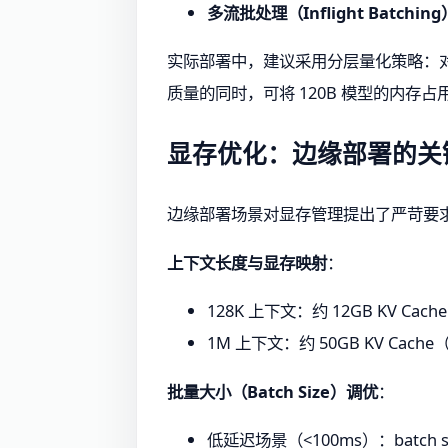
多流批处理（Inflight Batching
实际部署中，建议采用分层量化策略：对
质量的同时，可将 120B 模型的内存占
显存优化：边缘部署的关
边缘部署场景对显存管理提出了严苛要求。以
上下文长度与显存映射
：
128K 上下文：约 12GB KV Cach
1M 上下文：约 50GB KV Cache
批量大小（Batch Size）调优
：
低延迟场景（<100ms）：batch s