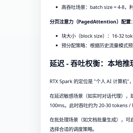
高吞吐场景：batch size = 4-8，利用
分页注意力（PagedAttention）配置
块大小（block size）：16-32 tok
预分配策略：根据历史流量模式预分配
延迟 - 吞吐权衡：本地
RTX Spark 的定位是 "个人 AI
在延迟敏感场景（如实时对话代理），建议采用单
100ms。此时吞吐约为 20-30 toke
在批处理场景（如文档批量生成），可启用
选择合适的调度策略。