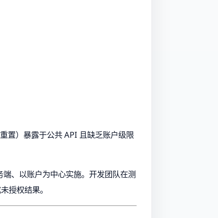
码重置）暴露于公共 API 且缺乏账户级限
务端、以账户为中心实施。开发团队在测
成未授权结果。