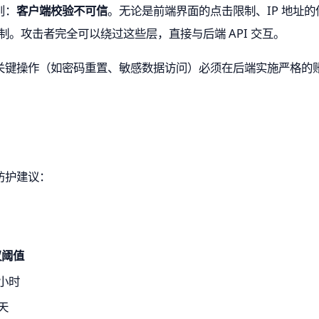
则：
客户端校验不可信
。无论是前端界面的点击限制、IP 地址的信
控制。攻击者完全可以绕过这些层，直接与后端 API 交互。
关键操作（如密码重置、敏感数据访问）必须在后端实施严格的
防护建议：
议阈值
/ 小时
 天