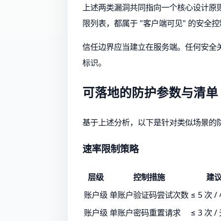
上述两类漏洞共同指向一个核心设计原
限列表，都属于 "客户端可见" 的安全
信任边界应当建立在服务端。任何安全
标识。
可落地的防护参数与清单
基于上述分析，以下是针对类似场景的
速率限制策略
层级
控制措施
建
账户级
单账户验证码尝试次数
≤ 5 次 
账户级
单账户密码重置请求
≤ 3 次 /