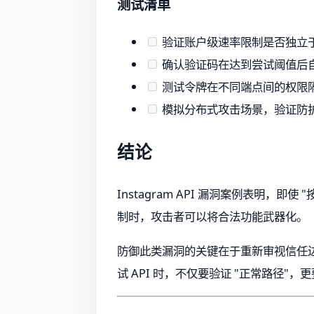
测试清单
验证账户级速率限制是否独立于 I
确认验证码在达到尝试阈值后
测试令牌在不同端点间的权限
模拟分布式攻击场景，验证防
结论
Instagram API 漏洞案例表明
制时，攻击者可以将合法功能武器化。
防御此类漏洞的关键在于重新审视信任
试 API 时，不仅要验证 "正常路径"