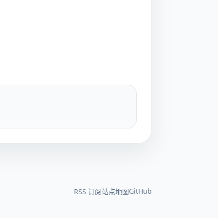
GitHub
RSS 订阅
站点地图