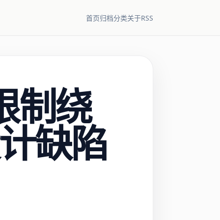
RSS
首页
归档
分类
关于
率限制绕
设计缺陷