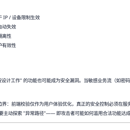
P / 设备限制生效
自动失效
隔离性
护有效性
，即使 "按设计工作" 的功能也可能成为安全漏洞。当敏感业务流（如密
边界：前端校验仅作为用户体验优化，真正的安全控制必须在服
，更要主动探索 "异常路径"—— 即攻击者可能如何滥用合法功能达