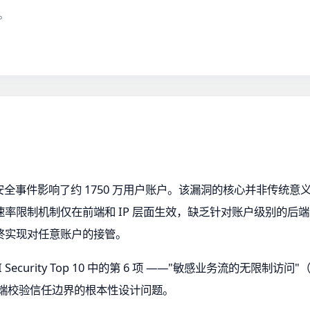
。
m API 安全事件影响了约 1750 万用户账户。该漏洞的核心并非
率限制机制仅在前端和 IP 层面生效，缺乏针对账户级别的后端防
终实现对任意账户的接管。
rity Top 10 中的第 6 项 ——"敏感业务流的无限制访问"（Unrestri
了客户端校验信任边界的根本性设计问题。