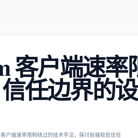
gram 客户端速
I 信任边界的
PI 漏洞中客户端速率限制绕过的技术手法，探讨前端校验信任