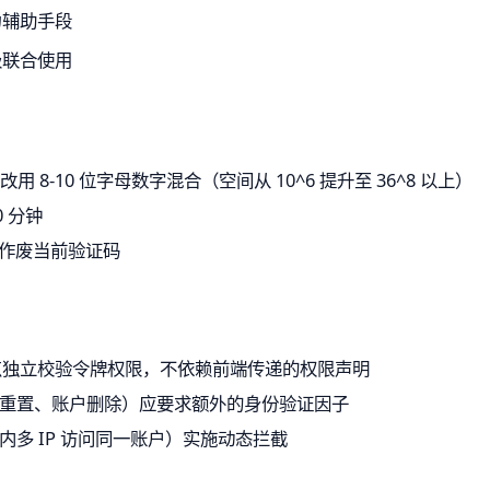
为辅助手段
级联合使用
用 8-10 位字母数字混合（空间从 10^6 提升至 36^8 以上）
0 分钟
立即作废当前验证码
 端点独立校验令牌权限，不依赖前端传递的权限声明
重置、账户删除）应要求额外的身份验证因子
多 IP 访问同一账户）实施动态拦截