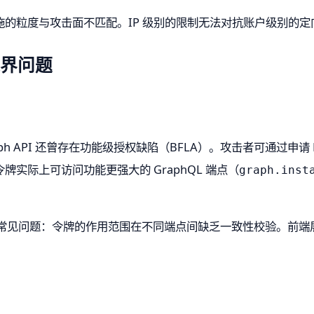
的粒度与攻击面不匹配。IP 级别的限制无法对抗账户级别的定
限边界问题
aph API 还曾存在功能级授权缺陷（BFLA）。攻击者可通过申请 Bas
实际上可访问功能更强大的 GraphQL 端点（
graph.inst
一个常见问题：令牌的作用范围在不同端点间缺乏一致性校验。前