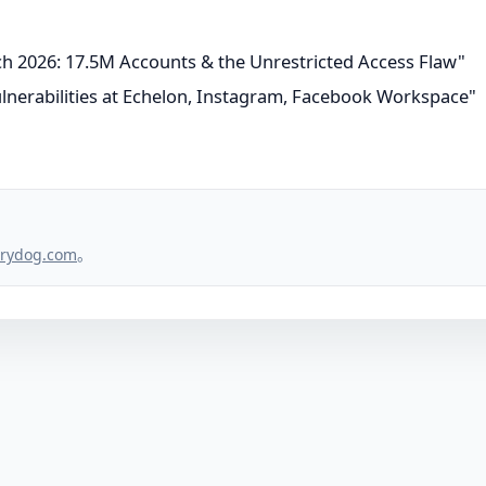
ch 2026: 17.5M Accounts & the Unrestricted Access Flaw"
vulnerabilities at Echelon, Instagram, Facebook Workspace"
。
rydog.com
。