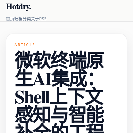
Hotdry.
RSS
首页
归档
分类
关于
ARTICLE
微软终端原
生AI集成：
Shell上下文
感知与智能
补全的工程