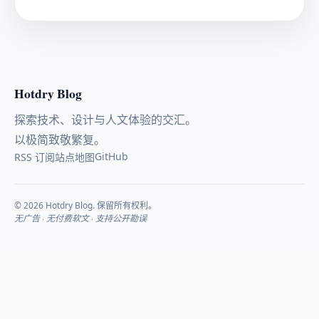
Hotdry Blog
探索技术、设计与人文体验的交汇。
以极简致敬繁复。
GitHub
RSS 订阅
站点地图
© 2026 Hotdry Blog. 保留所有权利。
无广告 · 无付费软文 · 支持公开勘误