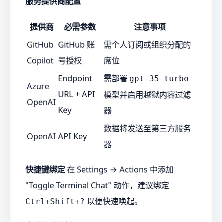
服务提供商配置
提供商
必需参数
注意事项
GitHub
GitHub 账
需个人订阅或组织分配的
Copilot
号授权
席位
Endpoint
需部署
gpt-35-turbo
Azure
URL + API
模型并启用越狱内容过滤
OpenAI
Key
器
数据将发送至第三方服务
OpenAI
API Key
器
快捷键绑定
在 Settings → Actions 中添加
"Toggle Terminal Chat" 动作，建议绑定
以便快速唤起。
Ctrl+Shift+?