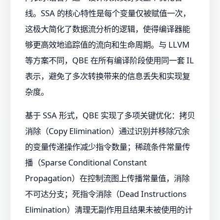
线。SSA 的核心特性是每个变量仅被赋值一次，
这极大简化了数据流分析的逻辑，使得编译器能
够更高效地追踪值的流向和生命周期。与 LLVM
等方案不同，QBE 在所有编译阶段使用同一套 IL
表示，避免了多次转换带来的信息丢失和实现复
杂度。
基于 SSA 形式，QBE 实现了多项关键优化：拷贝
消除（Copy Elimination）通过识别并移除冗余
的变量传递操作减少指令数量；稀疏条件常量传
播（Sparse Conditional Constant
Propagation）在控制流图上传播常量值，消除
不可达分支；死指令消除（Dead Instructions
Elimination）清理无副作用且结果未被使用的计