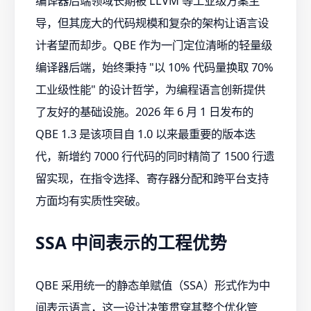
编译器后端领域长期被 LLVM 等工业级方案主
导，但其庞大的代码规模和复杂的架构让语言设
计者望而却步。QBE 作为一门定位清晰的轻量级
编译器后端，始终秉持 "以 10% 代码量换取 70%
工业级性能" 的设计哲学，为编程语言创新提供
了友好的基础设施。2026 年 6 月 1 日发布的
QBE 1.3 是该项目自 1.0 以来最重要的版本迭
代，新增约 7000 行代码的同时精简了 1500 行遗
留实现，在指令选择、寄存器分配和跨平台支持
方面均有实质性突破。
SSA 中间表示的工程优势
QBE 采用统一的静态单赋值（SSA）形式作为中
间表示语言，这一设计决策贯穿其整个优化管