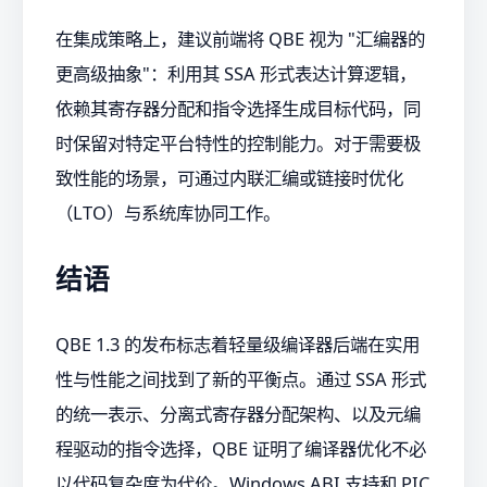
在集成策略上，建议前端将 QBE 视为 "汇编器的
更高级抽象"：利用其 SSA 形式表达计算逻辑，
依赖其寄存器分配和指令选择生成目标代码，同
时保留对特定平台特性的控制能力。对于需要极
致性能的场景，可通过内联汇编或链接时优化
（LTO）与系统库协同工作。
结语
QBE 1.3 的发布标志着轻量级编译器后端在实用
性与性能之间找到了新的平衡点。通过 SSA 形式
的统一表示、分离式寄存器分配架构、以及元编
程驱动的指令选择，QBE 证明了编译器优化不必
以代码复杂度为代价。Windows ABI 支持和 PIC