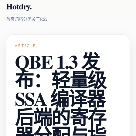
Hotdry.
RSS
首页
归档
分类
关于
ARTICLE
QBE 1.3 发
布：轻量级
SSA 编译器
后端的寄存
器分配与指