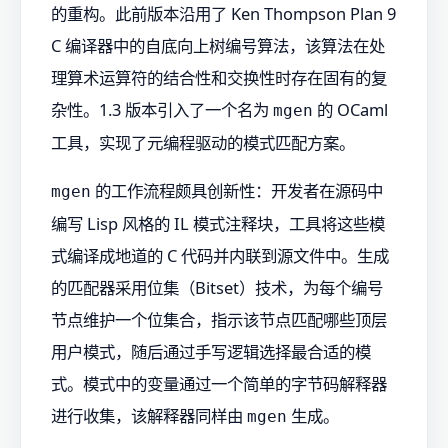
的重构。此前版本沿用了 Ken Thompson Plan 9
C 编译器中的自底向上树编号算法，该算法在处
理算术运算符的结合性和交换性时存在固有的复
杂性。1.3 版本引入了一个名为
的 OCaml
mgen
工具，实现了元编程驱动的模式匹配方案。
的工作流程颇具创新性：开发者在源码中
mgen
编写 Lisp 风格的 IL 模式注释块，工具将这些模
式编译成地道的 C 代码并内联到源文件中。生成
的匹配器采用位集（Bitset）技术，为每个编号
节点维护一个位集合，指示该节点匹配哪些顶层
用户模式，随后通过手写逻辑选择最合适的模
式。模式中的变量通过一个简单的字节码解释器
进行收集，该解释器同样由
生成。
mgen