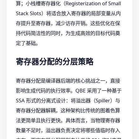
算；小栈槽寄存器化（Registerization of Small
Stack Slots）将适合放入寄存器的局部变量从内
存提升至寄存器，减少访存开销。这些优化在保
持代码简洁性的同时，为生成高效的目标代码奠
定了基础。
寄存器分配的分层策略
寄存器分配是编译器后端的核心挑战之一，直接
影响生成代码的执行效率。QBE 采用了一种基于
SSA 形式的分离式设计：将溢出器（Spiller）与
寄存器分配器解耦，这种架构比传统的图着色算
法更简单且执行更快。具体而言，当物理寄存器
数量不足时，溢出器负责决定将哪些值临时存入