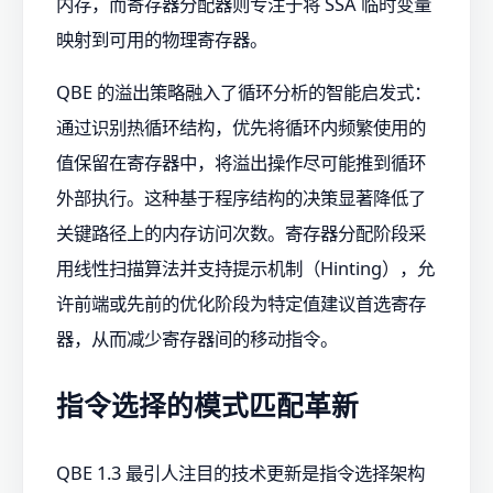
内存，而寄存器分配器则专注于将 SSA 临时变量
映射到可用的物理寄存器。
QBE 的溢出策略融入了循环分析的智能启发式：
通过识别热循环结构，优先将循环内频繁使用的
值保留在寄存器中，将溢出操作尽可能推到循环
外部执行。这种基于程序结构的决策显著降低了
关键路径上的内存访问次数。寄存器分配阶段采
用线性扫描算法并支持提示机制（Hinting），允
许前端或先前的优化阶段为特定值建议首选寄存
器，从而减少寄存器间的移动指令。
指令选择的模式匹配革新
QBE 1.3 最引人注目的技术更新是指令选择架构