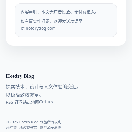
内容声明：本文无广告投放、无付费植入。
如有事实性问题，欢迎发送勘误至
i@hotdrydog.com
。
Hotdry Blog
探索技术、设计与人文体验的交汇。
以极简致敬繁复。
GitHub
RSS 订阅
站点地图
© 2026 Hotdry Blog. 保留所有权利。
无广告 · 无付费软文 · 支持公开勘误