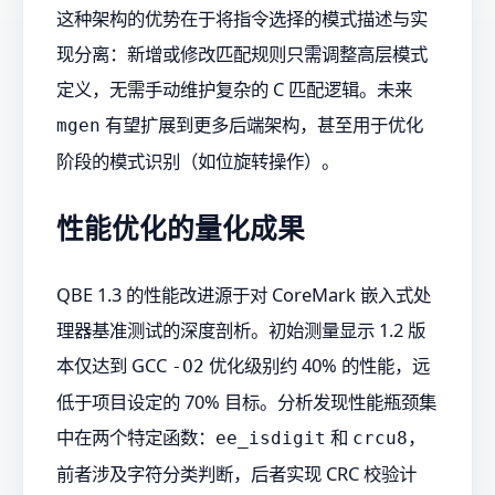
这种架构的优势在于将指令选择的模式描述与实
现分离：新增或修改匹配规则只需调整高层模式
定义，无需手动维护复杂的 C 匹配逻辑。未来
有望扩展到更多后端架构，甚至用于优化
mgen
阶段的模式识别（如位旋转操作）。
性能优化的量化成果
QBE 1.3 的性能改进源于对 CoreMark 嵌入式处
理器基准测试的深度剖析。初始测量显示 1.2 版
本仅达到 GCC
优化级别约 40% 的性能，远
-O2
低于项目设定的 70% 目标。分析发现性能瓶颈集
中在两个特定函数：
和
，
ee_isdigit
crcu8
前者涉及字符分类判断，后者实现 CRC 校验计