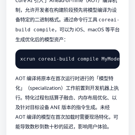
Core AI 引入了 Ahead-of-Time（AOT）编译机
制，允许开发者在构建阶段预先将模型编译为设
备特定的二进制格式。通过命令行工具
coreai-
，可以为 iOS、macOS 等平台
build compile
生成优化后的模型资产：
AOT 编译将原本在首次运行时进行的「模型特
化」（specialization）工作前置到开发机器上执
行。特化过程包括算子融合、内存布局优化、以
及针对目标设备 ANE 版本的指令生成。未经
AOT 编译的模型在首次加载时需要现场特化，可
能导致数秒到数十秒的延迟，影响用户体验。