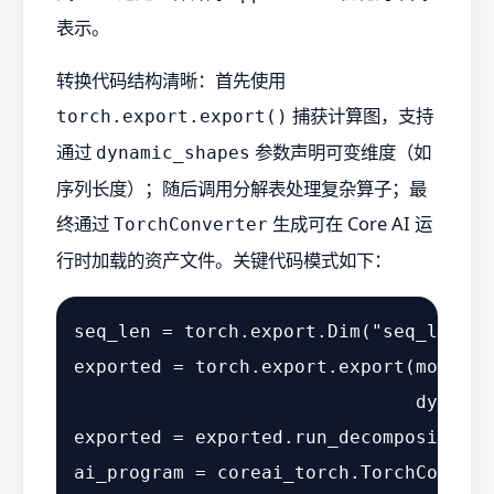
表示。
转换代码结构清晰：首先使用
捕获计算图，支持
torch.export.export()
通过
参数声明可变维度（如
dynamic_shapes
序列长度）；随后调用分解表处理复杂算子；最
终通过
生成可在 Core AI 运
TorchConverter
行时加载的资产文件。关键代码模式如下：
seq_len = torch.export.Dim(
"seq_len"
, 
exported = torch.export.export(model, 
                               dynamic
exported = exported.run_decompositions
ai_program = coreai_torch.TorchConvert