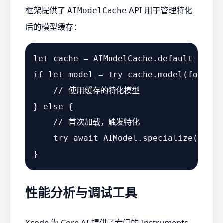
框架提供了
API 用于管理特化
AIModelCache
后的模型缓存：
let
 cache 
=
AIModelCache
if
let
 model 
=
try
 cache.model(for: mo
// 使用缓存的特化模型
} 
else
 {

// 首次加载，触发特化
try
await
AIModel
.specialize(conte
性能分析与调试工具
Xcode 为 Core AI 提供了专门的 Instruments