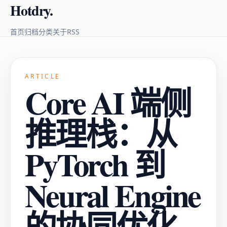
Hotdry.
RSS
首页
归档
分类
关于
ARTICLE
Core AI 端侧
推理栈：从
PyTorch 到
Neural Engine
的协同优化