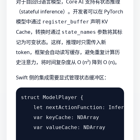
对于自回归语言模型，Core AI 支持有状态推理
（stateful inference）。开发者可以在 PyTorch
模型中通过
声明 KV
register_buffer
Cache，转换时通过
参数将其标
state_names
记为可变状态。这样，推理时只需传入新
token，框架会自动读写缓存，避免重复计算历
史注意力，将时间复杂度从 O (n²) 降到 O (n)。
Swift 侧的集成需要显式管理状态缓冲区：
struct
ModelPlayer
 {

let
 nextActionFunction: 
InferenceF
var
 keyCache: 
NDArray
var
 valueCache: 
NDArray