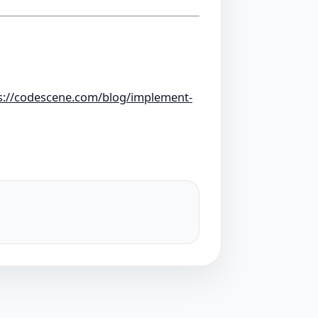
s://codescene.com/blog/implement-