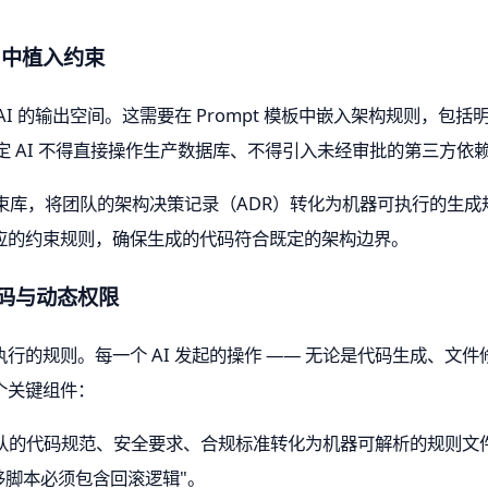
t 中植入约束
I 的输出空间。这需要在 Prompt 模板中嵌入架构规则，包
规定 AI 不得直接操作生产数据库、不得引入未经审批的第三方
约束库，将团队的架构决策记录（ADR）转化为机器可执行的生成规则。
应的约束规则，确保生成的代码符合既定的架构边界。
代码与动态权限
的规则。每一个 AI 发起的操作 —— 无论是代码生成、文件
个关键组件：
队的代码规范、安全要求、合规标准转化为机器可解析的规则文件
移脚本必须包含回滚逻辑"。