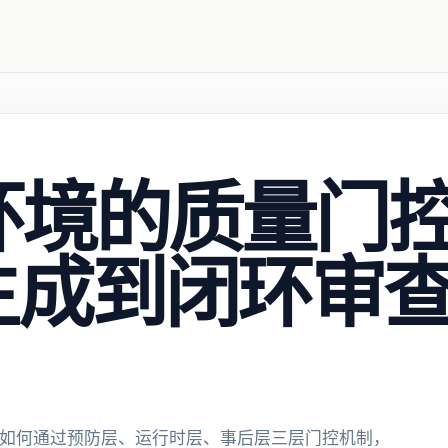
环境的质量门
生成到闭环审
编码环境如何通过预防层、运行时层、事后层三层门控机制，