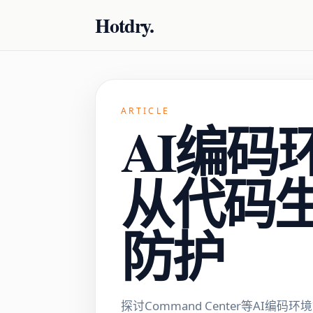
Hotdry.
ARTICLE
AI编码
从代码
防护
探讨Command Center等AI