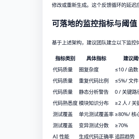
修改或重新生成。这个反馈循环的延迟
可落地的监控指标与阈值
基于上述架构，建议团队建立以下监控
指标类别
具体指标
建议阈
代码质量
圈复杂度
≤10 / 函数
代码质量
重复代码比例
≤5%/ 文件
代码质量
静态分析警告
0 / 关键路
代码熟悉度
模块知识分布
≥2 人 / 
测试覆盖
单元测试覆盖率
≥80%/ 
测试覆盖
变异测试分数
≥70%
AI 性能
生成代码正确率
追踪趋势