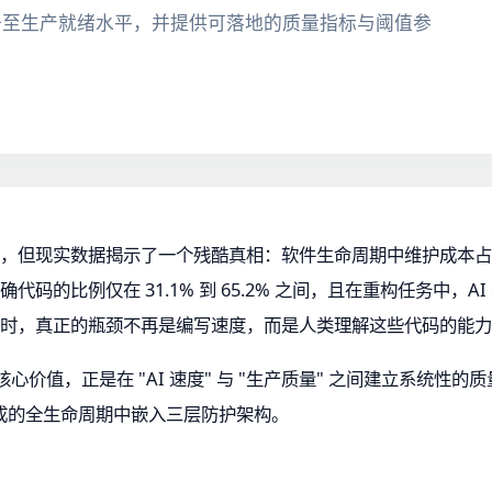
%提升至生产就绪水平，并提供可落地的质量指标与阈值参
5%，但现实数据揭示了一个残酷真相：软件生命周期中维护成本占比
确代码的比例仅在 31.1% 到 65.2% 之间，且在重构任务中，
代码时，真正的瓶颈不再是编写速度，而是人类理解这些代码的能
码环境的核心价值，正是在 "AI 速度" 与 "生产质量" 之间建立系
成的全生命周期中嵌入三层防护架构。