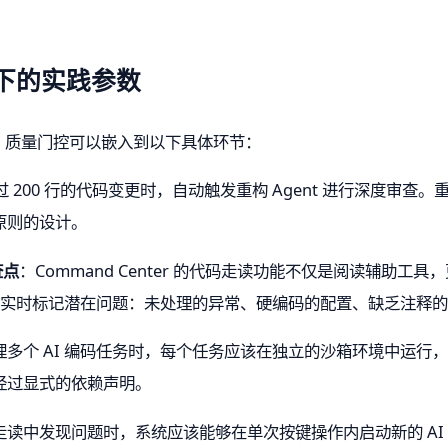
场景下的实践参数
flow 中，质量门控可以嵌入到以下具体环节：
超过 200 行的代码变更时，自动触发重构 Agent 进行深度审查。
原则的设计。
查点
：Command Center 的代码走读功能不仅是阅读辅助
可以实时标记潜在问题：未处理的异常、硬编码的配置、缺乏注释
多个 AI 编码任务时，每个任务应该在独立的沙箱环境中运行，
经过显式的依赖声明。
读中发现问题时，系统应该能够在单次按键操作内启动新的 AI A