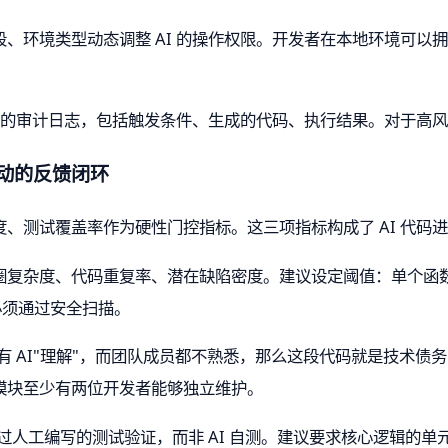
、环境类型动态调整 AI 的操作权限。开发者在本地环境可以拥
完整的审计日志，包括触发条件、生成的代码、执行结果。对于高
驱动的反馈闭环
、测试覆盖率作为硬性门控指标。这三项指标构成了 AI 代码
圈复杂度、代码重复率、潜在缺陷密度。建议设定阈值：单个函数
必须通过安全扫描。
只有 AI"理解"，而团队成员都不熟悉，那么这段代码就是技术
模块至少有两位开发者能够独立维护。
通过人工编写的测试验证，而非 AI 自测。建议要求核心逻辑的单元