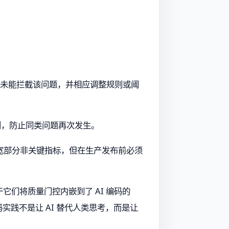
控未能拦截该问题，并相应调整规则或阈
规则，防止同类问题再次发生。
宽部分非关键指标，但在生产发布前必须
于它们将质量门控内嵌到了 AI 编码的
码实践不是让 AI 替代人类思考，而是让