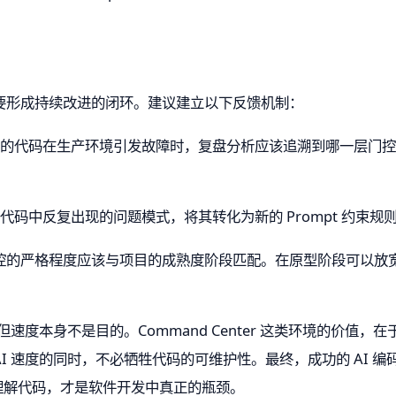
要形成持续改进的闭环。建议建立以下反馈机制：
 生成的代码在生产环境引发故障时，复盘分析应该追溯到哪一层门
生成代码中反复出现的问题模式，将其转化为新的 Prompt 约束
控的严格程度应该与项目的成熟度阶段匹配。在原型阶段可以放
速度本身不是目的。Command Center 这类环境的价值，在
受 AI 速度的同时，不必牺牲代码的可维护性。最终，成功的 AI 编
为理解代码，才是软件开发中真正的瓶颈。