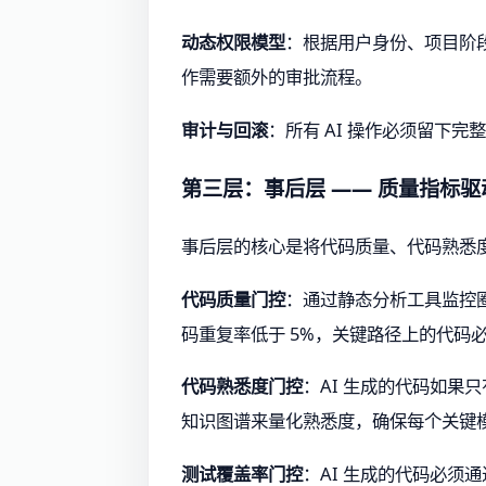
动态权限模型
：根据用户身份、项目阶段
作需要额外的审批流程。
审计与回滚
：所有 AI 操作必须留下
第三层：事后层 —— 质量指标
事后层的核心是将代码质量、代码熟悉度
代码质量门控
：通过静态分析工具监控
码重复率低于 5%，关键路径上的代码
代码熟悉度门控
：AI 生成的代码如果
知识图谱来量化熟悉度，确保每个关键
测试覆盖率门控
：AI 生成的代码必须