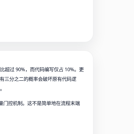
超过 90%，而代码编写仅占 10%。更
AI 有三分之二的概率会破坏原有代码逻
力。
统性的质量门控机制。这不是简单地在流程末端