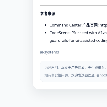
参考来源
Command Center 产品官网:
http
CodeScene: "Succeed with AI-as
guardrails-for-ai-assisted-codin
ai-systems
内容声明：本文无广告投放、无付费植入
如有事实性问题，欢迎发送勘误至
i@hotd