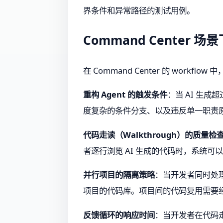
界条件和异常路径的测试用例。
Command Center 
在 Command Center 的 work
重构 Agent 的触发条件
：当 AI 生成
度复杂的条件分支、以及违反单一职责
代码走读（Walkthrough）的质量检
者逐行浏览 AI 生成的代码时，系统
并行项目的隔离策略
：当开发者同时处理
项目的代码库。项目间的代码复用需要
反馈循环的响应时间
：当开发者在代码走