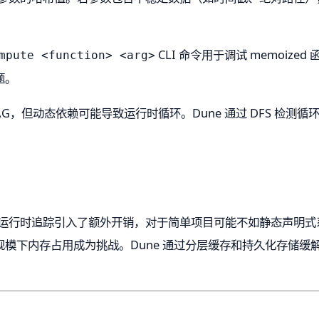
CLI 命令用于调试 memoized
mpute <function> <arg>
题。
AG，但动态依赖可能导致运行时循环。Dune 通过 DFS 检测
的运行时追踪引入了额外开销，对于简单项目可能不如静态声明
模下内存占用成为挑战。Dune 通过分层缓存和持久化存储缓