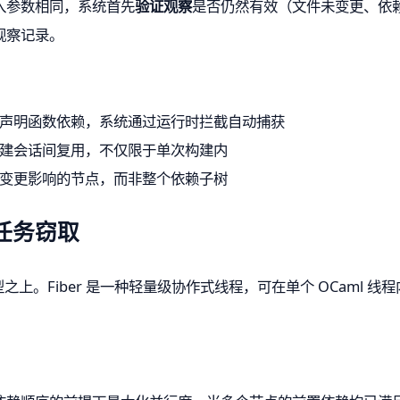
入参数相同，系统首先
验证观察
是否仍然有效（文件未变更、依
观察记录。
声明函数依赖，系统通过运行时拦截自动捕获
建会话间复用，不仅限于单次构建内
变更影响的节点，而非整个依赖子树
与任务窃取
之上。Fiber 是一种轻量级协作式线程，可在单个 OCaml 线程内
。