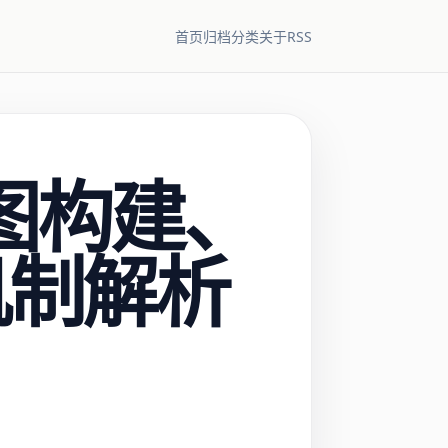
RSS
首页
归档
分类
关于
赖图构建、
机制解析