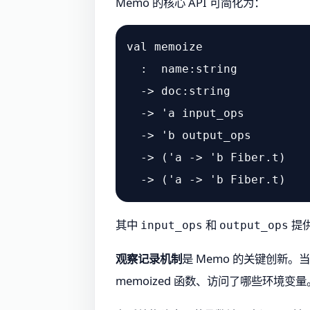
Memo 的核心 API 可简化为：
val memoize

  :  name:string

  -> doc:string

  -> 'a input_ops

  -> 'b output_ops

  -> ('a -> 'b Fiber.t)

其中
和
提
input_ops
output_ops
观察记录机制
是 Memo 的关键创新。当
memoized 函数、访问了哪些环境变