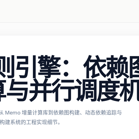
 规则引擎：依
算与并行调度
：从 Memo 增量计算库到依赖图构建、动态依赖追踪与
Caml 构建系统的工程实现细节。