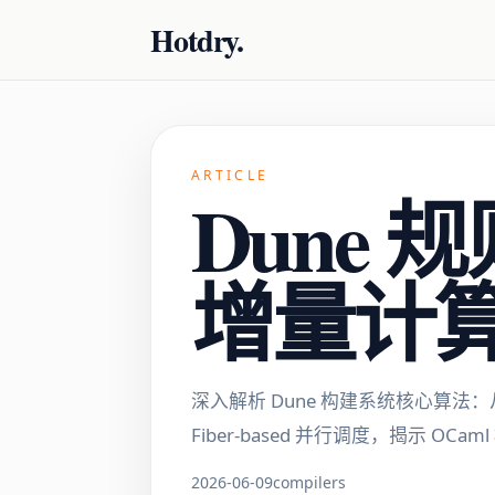
Hotdry.
ARTICLE
Dune
增量计
深入解析 Dune 构建系统核心算法
Fiber-based 并行调度，揭示 O
2026-06-09
compilers