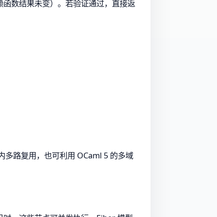
赖函数结果未变）。若验证通过，直接返
多路复用，也可利用 OCaml 5 的多域