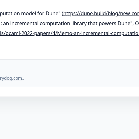
putation model for Dune" (
https://dune.build/blog/new-c
: an incremental computation library that powers Dune",
tails/ocaml-2022-papers/4/Memo-an-incremental-computatio
。
rydog.com
。