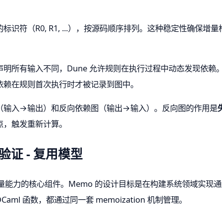
标识符（R0, R1, ...），按源码顺序排列。这种稳定性确保
明所有输入不同，Dune 允许规则在执行过程中动态发现依赖。
依赖在规则首次执行时才被记录到图中。
（输入→输出）和反向依赖图（输出→输入）。反向图的作用是
点，触发重新计算。
验证 - 复用模型
量能力的核心组件。Memo 的设计目标是在构建系统领域实现
aml 函数，都通过同一套 memoization 机制管理。