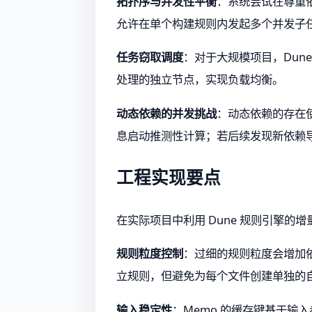
拓扑序与并发性平衡
：系统尝试在尊重依
允许在单个构建规则内发起多个并发子
任务窃取调度
：对于大规模项目，Dune
处理的独立节点，实现负载均衡。
动态依赖的并发挑战
：动态依赖的存在使
息启动推测性计算；若后续发现新依赖
工程实现要点
在实际项目中利用 Dune 规则引擎的
规则粒度控制
：过细的规则粒度会增加
立规则，但避免为每个文件创建单独的
输入稳定性
：Memo 的缓存键基于