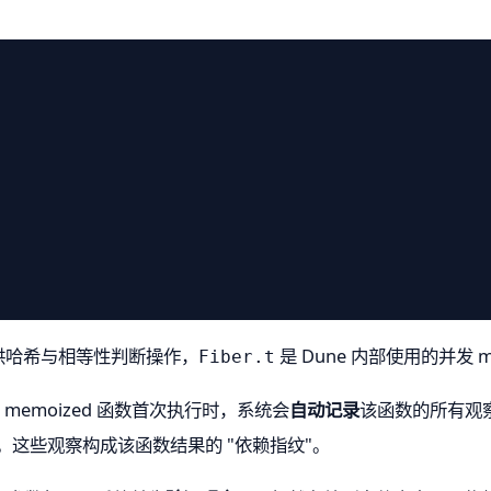
供哈希与相等性判断操作，
是 Dune 内部使用的并发 m
Fiber.t
 memoized 函数首次执行时，系统会
自动记录
该函数的所有观
量。这些观察构成该函数结果的 "依赖指纹"。