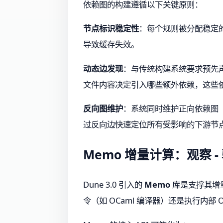
依赖图的构建遵循以下关键原则：
节点标识稳定性
：每个规则被分配稳定的
导致缓存失效。
动态边发现
：与传统构建系统要求预先声
文件内容决定引入哪些额外依赖，这些
反向图维护
：系统同时维护正向依赖图
过反向边快速定位所有受影响的下游节
Memo 增量计算：观察 - 
Dune 3.0 引入的
Memo
库是支撑其增
令（如 OCaml 编译器）还是执行内部 OC