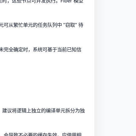
，这些节点可并发执行。Fiber 模型
单元可从繁忙单元的任务队列中 "窃取" 待
未完全确定时，系统可基于当前已知信
。建议将逻辑上独立的编译单元拆分为独
），会导致不必要的缓存失效。应使用相