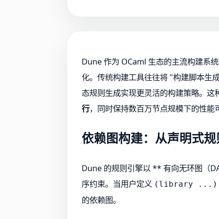
Dune 作为 OCaml 生态的主流
化。传统构建工具往往将 "构建脚本生成"
态规则生成实现更灵活的构建策略。这
行
，同时保持数百万节点规模下的性能
依赖图构建：从声明式规则
Dune 的规则引擎以 ** 有向无环
序约束。当用户定义
(library ...)
的依赖图。