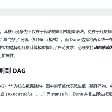
构建系统，其核心竞争力不仅在于简洁的声明式配置语法，更在于底层
 与 "执行" 分离（如 Ninja 模式），而 Dune 选择将两
种架构选择对底层计算模型提出了严苛要求：必须支持
动态依赖
可扩展性。
到 DAG
图（DAG）** 为核心数据结构。图中的节点代表派生值（编译产
或
等 stanza 时，Dune 并非立
(executable ...)