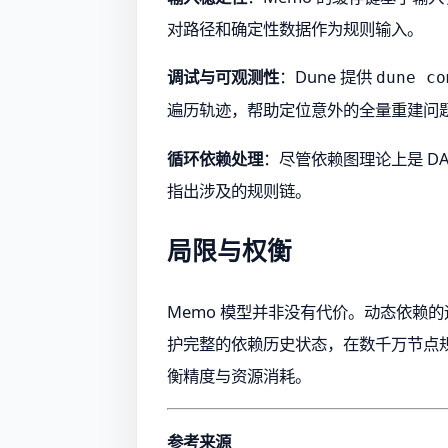
对路径和确定性数据作为规则输入。
调试与可观测性
：Dune 提供
dune co
遍历轨迹，帮助定位意外的全量重建问
循环依赖处理
：尽管依赖图理论上是 D
指出涉及的规则链。
局限与权衡
Memo 模型并非没有代价。动态依赖
护完整的依赖历史状态，在数千万节点规
衡精度与资源消耗。
参考来源