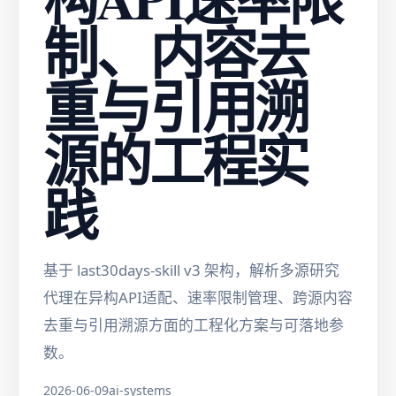
制、内容去
重与引用溯
源的工程实
践
基于 last30days-skill v3 架构，解析多源研究
代理在异构API适配、速率限制管理、跨源内容
去重与引用溯源方面的工程化方案与可落地参
数。
2026-06-09
ai-systems