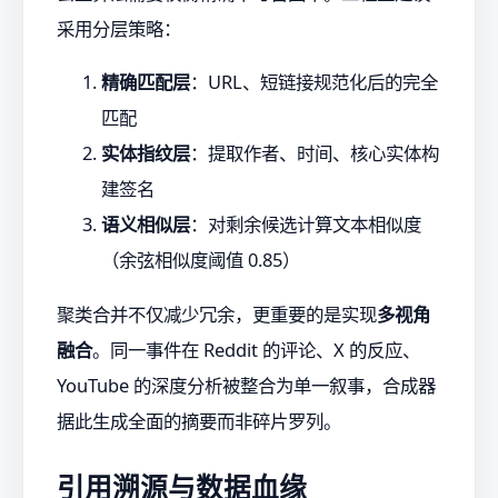
采用分层策略：
精确匹配层
：URL、短链接规范化后的完全
匹配
实体指纹层
：提取作者、时间、核心实体构
建签名
语义相似层
：对剩余候选计算文本相似度
（余弦相似度阈值 0.85）
聚类合并不仅减少冗余，更重要的是实现
多视角
融合
。同一事件在 Reddit 的评论、X 的反应、
YouTube 的深度分析被整合为单一叙事，合成器
据此生成全面的摘要而非碎片罗列。
引用溯源与数据血缘