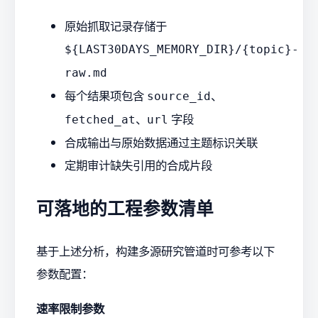
原始抓取记录存储于
${LAST30DAYS_MEMORY_DIR}/{topic}-
raw.md
每个结果项包含
、
source_id
、
字段
fetched_at
url
合成输出与原始数据通过主题标识关联
定期审计缺失引用的合成片段
可落地的工程参数清单
基于上述分析，构建多源研究管道时可参考以下
参数配置：
速率限制参数