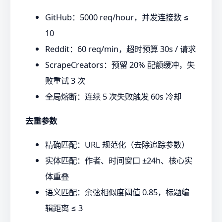
GitHub：5000 req/hour，并发连接数 ≤
10
Reddit：60 req/min，超时预算 30s / 请求
ScrapeCreators：预留 20% 配额缓冲，失
败重试 3 次
全局熔断：连续 5 次失败触发 60s 冷却
去重参数
精确匹配：URL 规范化（去除追踪参数）
实体匹配：作者、时间窗口 ±24h、核心实
体重叠
语义匹配：余弦相似度阈值 0.85，标题编
辑距离 ≤ 3