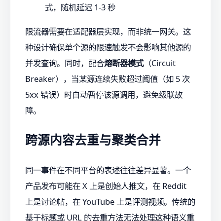
式，随机延迟 1-3 秒
限流器需要在适配器层实现，而非统一网关。这
种设计确保单个源的限速触发不会影响其他源的
并发查询。同时，配合
熔断器模式
（Circuit
Breaker），当某源连续失败超过阈值（如 5 次
5xx 错误）时自动暂停该源调用，避免级联故
障。
跨源内容去重与聚类合并
同一事件在不同平台的表述往往差异显著。一个
产品发布可能在 X 上是创始人推文，在 Reddit
上是讨论帖，在 YouTube 上是评测视频。传统的
基于标题或 URL 的去重方法无法处理这种语义重