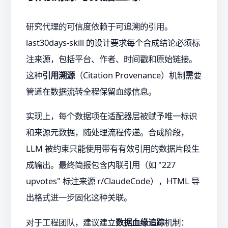
研究代理的可信度依赖于可追溯的引用。
last30days-skill 的设计要求每个合成结论必须标
注来源，包括平台、作者、时间戳和原始链接。
这种
引用溯源
（Citation Provenance）机制需要
管道在数据流转全程保留血缘信息。
实现上，每个数据项在适配器层被赋予唯一标识
和来源元数据，随处理流程传递。合成阶段，
LLM 被约束只能使用带有有效引用的数据片段生
成输出。最终简报包含内联引用（如 "227
upvotes" 标注来源 r/ClaudeCode），HTML 导
出格式进一步固化这种关联。
对于工程团队，建议建立
数据血缘追踪
机制：