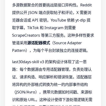
多源数据聚合的首要挑战是接口异构性。Reddit
提供公开 JSON 端点获取帖子和评论，X 需要浏
览器会话或 API 密钥，YouTube 依赖 yt-dlp 提
取字幕，TikTok 和 Instagram 则需要
ScrapeCreators 等第三方服务。这种多样性要求
管道采用
源适配器模式
（Source Adapter
Pattern），为每个平台封装独立的连接逻辑。
last30days-skill v3 的架构设计体现了这一思
路：每个数据源由专用适配器管理，负责处理认
证、请求构造、响应解析和错误恢复。适配器层
将异构的外部格式转换为统一的内部事件结构
（JSON/Avro），携带元数据如时间戳、来源标
识和原始 URL。这种设计使得下游处理逻辑无需