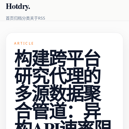
Hotdry.
RSS
首页
归档
分类
关于
ARTICLE
构建跨平台
研究代理的
多源数据聚
合管道：异
构API速率限